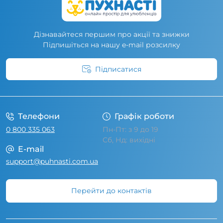
Дізнавайтеся першим про акції та знижки
Підпишіться на нашу e-mail розсилку
Підписатися
Умови угоди
Телефони
Графік роботи
0 800 335 063
Пн-Пт: з 9 до 19
Сб, Нд: вихідні
E-mail
support@puhnasti.com.ua
Перейти до контактів