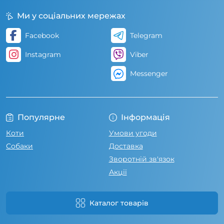
Ми у соціальних мережах
Facebook
Telegram
Instagram
Viber
Messenger
Популярне
Інформація
Коти
Умови угоди
Собаки
Доставка
Зворотній зв'язок
Акції
Каталог товарів