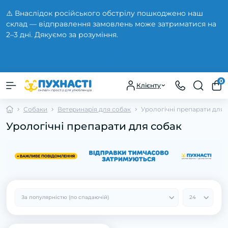
⚠️ Внаслідок російського обстрілу пошкоджено наш
склад — відправлення замовлень може затриматися на
2–3 дні. Дякуємо за розуміння.
Закрити
0
Клієнту
Собаки
Ветеринарія для собак
Урологічні препарати для 
Урологічні препарати для собак