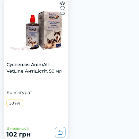
Суспензія AnimAll
VetLine Антіцістіт, 50 мл
Конфігурат
50 мл
В наявності
102 грн