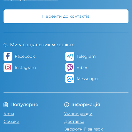
Перейти до контактів
Ми у соціальних мережах
Facebook
Telegram
Instagram
Viber
Messenger
Популярне
Інформація
Коти
Умови угоди
Собаки
Доставка
Зворотній зв'язок