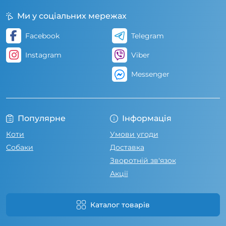
Ми у соціальних мережах
Facebook
Telegram
Instagram
Viber
Messenger
Популярне
Інформація
Коти
Умови угоди
Собаки
Доставка
Зворотній зв'язок
Акції
Каталог товарів