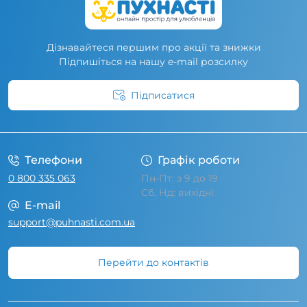
Дізнавайтеся першим про акції та знижки
Підпишіться на нашу e-mail розсилку
Підписатися
Умови угоди
Телефони
Графік роботи
0 800 335 063
Пн-Пт: з 9 до 19
Сб, Нд: вихідні
E-mail
support@puhnasti.com.ua
Перейти до контактів