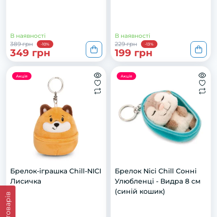
В наявності
В наявності
389 грн
229 грн
-10%
-13%
349 грн
199 грн
Акція
Акція
Брелок-іграшка Chill-NICI
Брелок Nici Chill Сонні
Лисичка
Улюбленці - Видра 8 см
(синій кошик)