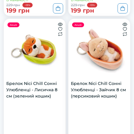
229 грн
229 грн
-13%
-13%
199 грн
199 грн
Акція
Акція
Брелок Nici Chill Сонні
Брелок Nici Chill Сонні
Улюбленці - Лисичка 8
Улюбленці - Зайчик 8 см
см (зелений кошик)
(персиковий кошик)