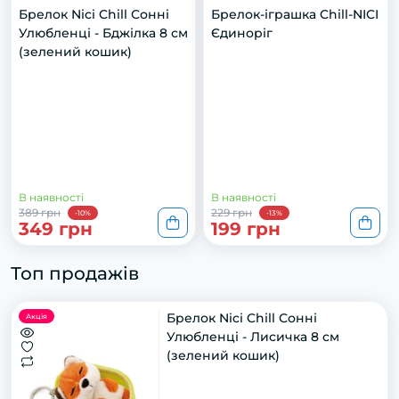
Брелок Nici Chill Сонні
Брелок-іграшка Chill-NICI
Улюбленці - Бджілка 8 см
Єдиноріг
(зелений кошик)
В наявності
В наявності
389 грн
229 грн
-10%
-13%
349 грн
199 грн
Топ продажів
Брелок Nici Chill Сонні
Акція
Улюбленці - Лисичка 8 см
(зелений кошик)