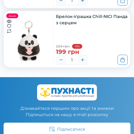
Брелок-іграшка Chill-NICI Панда
Акція
з серцем
229 грн
-13%
199 грн
Дізнавайтеся першим про акції та знижки
Підпишіться на нашу e-mail розсилку
Підписатися