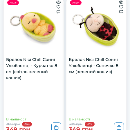
Акція
Акція
Брелок Nici Chill Сонні
Брелок Nici Chill Сонні
Улюбленці - Курчатко 8
Улюбленці - Сонечко 8
см (світло-зелений
см (зелений кошик)
кошик)
В наявності
В наявності
389 грн
389 грн
-10%
-10%
349 грн
349 грн