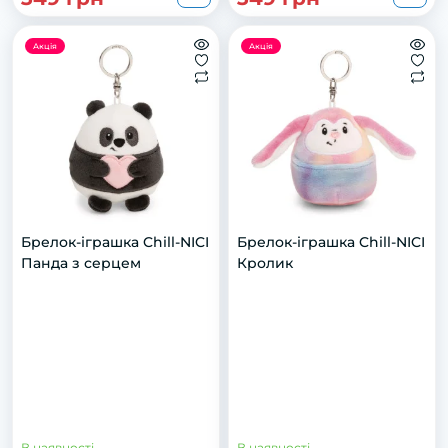
Акція
Акція
Брелок-іграшка Chill-NICI
Брелок-іграшка Chill-NICI
Панда з серцем
Кролик
В наявності
В наявності