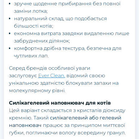
зручне щоденне прибирання без повної
заміни лотка;
натуральний склад, що подобається
більшості котів;
економна витрата завдяки видаленню лише
забруднених ділянок;
комфортна дрібна текстура, безпечна для
чутливих лап.
Серед брендів особливої уваги
заслуговує
Ever Clean
, відомий своєю
унікальною здатністю блокувати запахи на
молекулярному рівні.
Силікагелевий наповнювач для котів
Цей варіант складається з кристалів діоксиду
кремнію. Такий
силікагелевий або гелевий
наповнювач
працює за принципом миттєвої
губки, поглинаючи вологу всередину гранул.