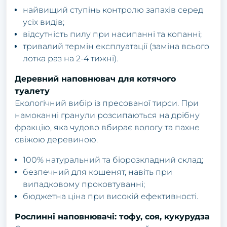
найвищий ступінь контролю запахів серед
усіх видів;
відсутність пилу при насипанні та копанні;
тривалий термін експлуатації (заміна всього
лотка раз на 2-4 тижні).
Деревний наповнювач для котячого
туалету
Екологічний вибір із пресованої тирси. При
намоканні гранули розсипаються на дрібну
фракцію, яка чудово вбирає вологу та пахне
свіжою деревиною.
100% натуральний та біорозкладний склад;
безпечний для кошенят, навіть при
випадковому проковтуванні;
бюджетна ціна при високій ефективності.
Рослинні наповнювачі: тофу, соя, кукурудза