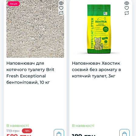
Акція
Наповнювач для
Наповнювач Хвостик
котячого туалету Brit
соєвий без аромату в
Fresh Exceptional
котячий туалет, 3кг
бентонітовий, 10 кг
В наявності
В наявності
719 грн
-18%