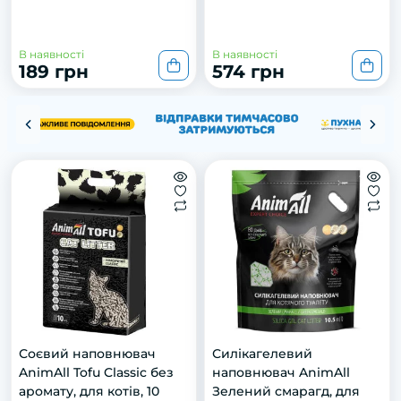
В наявності
В наявності
189 грн
574 грн
Соєвий наповнювач
Силікагелевий
AnimAll Tofu Classic без
наповнювач AnimAll
аромату, для котів, 10
Зелений смарагд, для