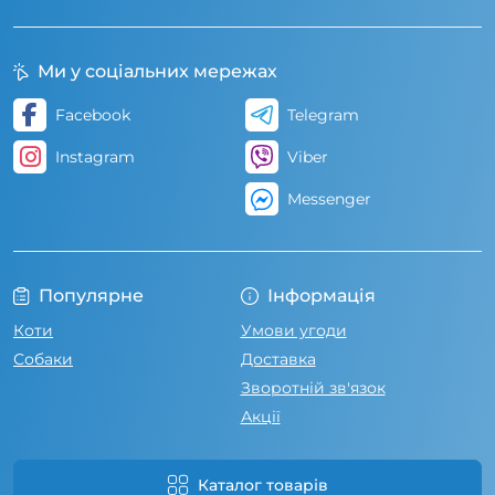
Ми у соціальних мережах
Facebook
Telegram
Instagram
Viber
Messenger
Популярне
Інформація
Коти
Умови угоди
Собаки
Доставка
Зворотній зв'язок
Акції
Каталог товарів