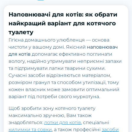
Наповнювачі для котів: як обрати
найкращий варіант для котячого
туалету
Гігієна домашнього улюбленця — основа
чистоти у вашому домі. Якісний
наповнювач
для котів
допомагає ефективно поглинати
вологу, надійно утримувати неприємні запахи
та підтримувати лапки тварини сухими.
Сучасні засоби відрізняються матеріалом,
розміром гранул та способом утилізації, тому
кожен власник може замовити оптимальний
варіант під потреби свого муркотуна.
Щоб зробити зону котячого туалету
максимально зручною, Вам також
знадобляться:
лотки для котів
, спеціальні
килимки та совки
, а також професійні
засоби