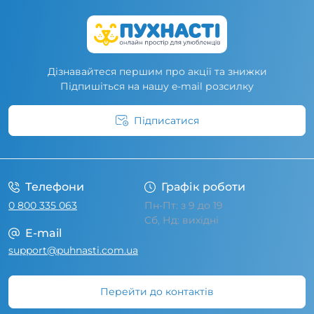
Дізнавайтеся першим про акції та знижки
Підпишіться на нашу e-mail розсилку
Підписатися
Умови угоди
Телефони
Графік роботи
0 800 335 063
Пн-Пт: з 9 до 19
Сб, Нд: вихідні
E-mail
support@puhnasti.com.ua
Перейти до контактів