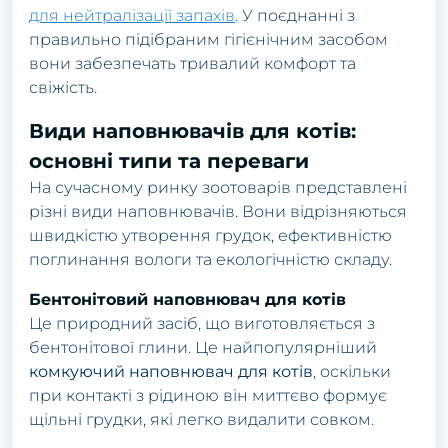
для нейтралізації запахів
. У поєднанні з
правильно підібраним гігієнічним засобом
вони забезпечать тривалий комфорт та
свіжість.
Види наповнювачів для котів:
основні типи та переваги
На сучасному ринку зоотоварів представлені
різні види наповнювачів. Вони відрізняються
швидкістю утворення грудок, ефективністю
поглинання вологи та екологічністю складу.
Бентонітовий наповнювач для котів
Це природний засіб, що виготовляється з
бентонітової глини. Це найпопулярніший
комкуючий наповнювач для котів
, оскільки
при контакті з рідиною він миттєво формує
щільні грудки, які легко видалити совком.