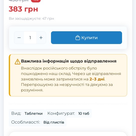
-11%
383 грн
Ви заощаджуєте:
47 грн
Купити
Важлива інформація щодо відправлення
Внаслідок російського обстрілу було
пошкоджено наш склад. Через це відправлення
замовлень може затриматися на
2–3 дні
.
Перепрошуємо за незручності та дякуємо за
розуміння.
Вид:
Конфигурат:
Таблетки
10 таб
Особливості:
Від глистів