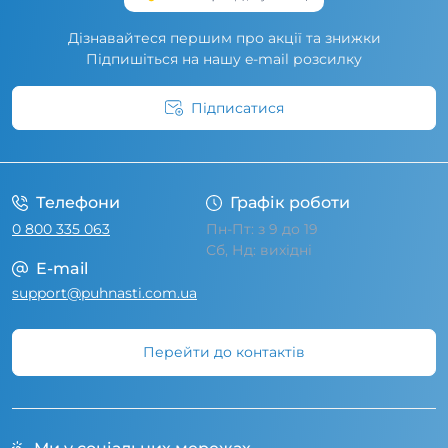
Дізнавайтеся першим про акції та знижки
Підпишіться на нашу e-mail розсилку
Підписатися
Умови угоди
Телефони
Графік роботи
0 800 335 063
Пн-Пт: з 9 до 19
Сб, Нд: вихідні
E-mail
support@puhnasti.com.ua
Перейти до контактів