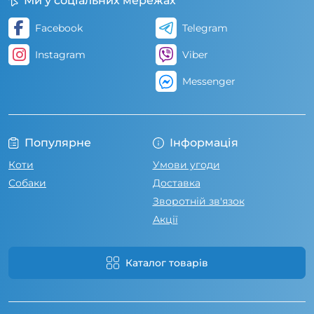
Ми у соціальних мережах
Facebook
Telegram
Instagram
Viber
Messenger
Популярне
Інформація
Коти
Умови угоди
Собаки
Доставка
Зворотній зв'язок
Акції
Каталог товарів