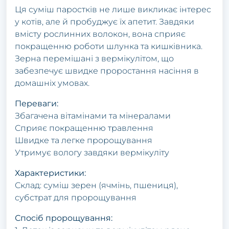
Ця суміш паростків не лише викликає інтерес
у котів, але й пробуджує їх апетит. Завдяки
вмісту рослинних волокон, вона сприяє
покращенню роботи шлунка та кишківника.
Зерна перемішані з вермікулітом, що
забезпечує швидке проростання насіння в
домашніх умовах.
Переваги:
Збагачена вітамінами та мінералами
Сприяє покращенню травлення
Швидке та легке пророщування
Утримує вологу завдяки вермікуліту
Характеристики:
Склад: суміш зерен (ячмінь, пшениця),
субстрат для пророщування
Спосіб пророщування: