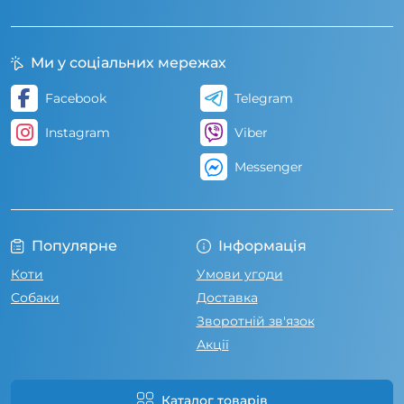
Ми у соціальних мережах
Facebook
Telegram
Instagram
Viber
Messenger
Популярне
Інформація
Коти
Умови угоди
Собаки
Доставка
Зворотній зв'язок
Акції
Каталог товарів