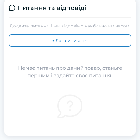
Питання та відповіді
Додайте питання, і ми відповімо найближчим часом.
+ Додати питання
Немає питань про даний товар, станьте
першим і задайте своє питання.