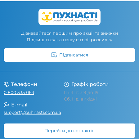
Дізнавайтеся першим про акції та знижки
Підпишіться на нашу e-mail розсилку
Підписатися
Умови угоди
Телефони
Графік роботи
0 800 335 063
Пн-Пт: з 9 до 19
Сб, Нд: вихідні
E-mail
support@puhnasti.com.ua
Перейти до контактів