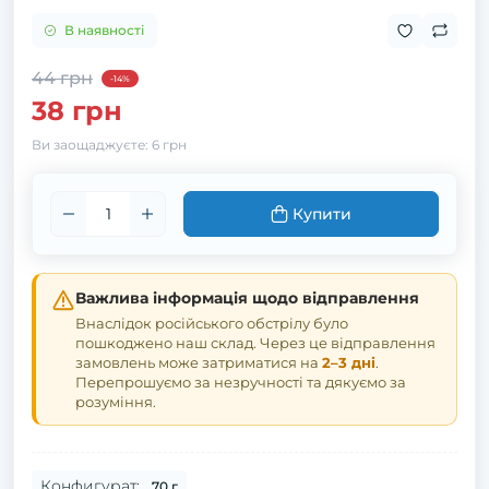
В наявності
44 грн
-14%
38 грн
Ви заощаджуєте:
6 грн
Купити
Важлива інформація щодо відправлення
Внаслідок російського обстрілу було
пошкоджено наш склад. Через це відправлення
замовлень може затриматися на
2–3 дні
.
Перепрошуємо за незручності та дякуємо за
розуміння.
Конфигурат:
70 г