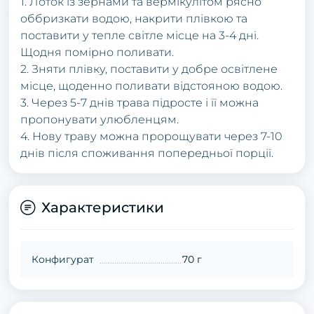
1. Лоток із зернами та вермікулітом рясно
оббризкати водою, накрити плівкою та
поставити у тепле світле місце на 3-4 дні.
Щодня помірно поливати.
2. Зняти плівку, поставити у добре освітлене
місце, щоденно поливати відстояною водою.
3. Через 5-7 днів трава підросте і її можна
пропонувати улюбленцям.
4. Нову траву можна пророщувати через 7-10
днів після споживання попередньої порції.
Характеристики
Конфигурат
70 г