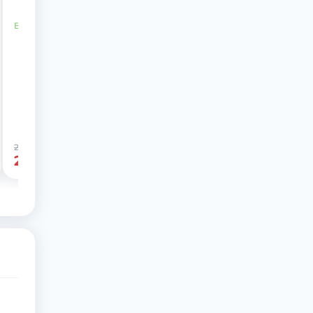
В наявності
249 грн
-16%
209 грн