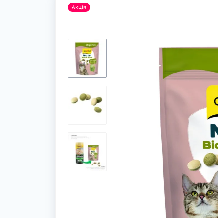
Акція