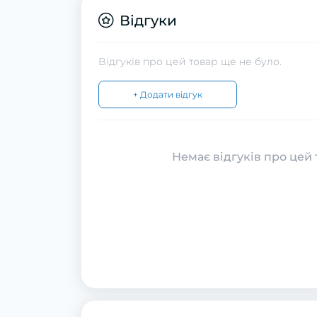
Відгуки
Відгуків про цей товар ще не було.
+ Додати відгук
Немає відгуків про цей 