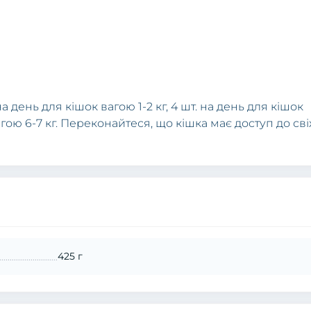
на день для кішок вагою 1-2 кг, 4 шт. на день для кішок
 вагою 6-7 кг. Переконайтеся, що кішка має доступ до сві
425 г