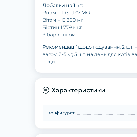
Добавки на 1 кг:
Вітамін D3 1,147 МО
Вітамін E 260 мг
Біотин 1,779 мкг
З барвником
Рекомендації щодо годування:
2 шт. 
вагою 3-5 кг, 5 шт. на день для котів
води.
Характеристики
Конфигурат