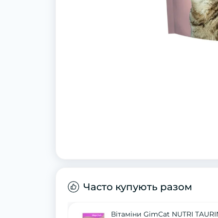
Часто купують разом
Вітаміни GimCat NUTRI TAURI