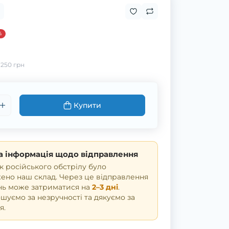
%
:
250 грн
Купити
 інформація щодо відправлення
к російського обстрілу було
но наш склад. Через це відправлення
нь може затриматися на
2–3 дні
.
уємо за незручності та дякуємо за
я.