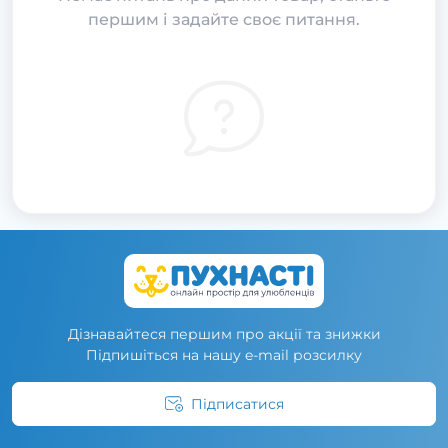
першим і задайте своє питання.
Дізнавайтеся першим про акції та знижки
Підпишіться на нашу e-mail розсилку
Підписатися
Умови угоди