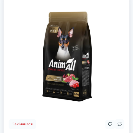
Закінчився