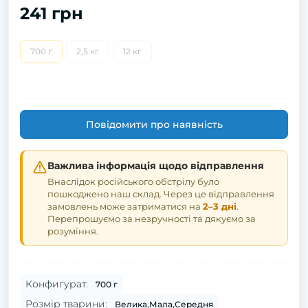
241 грн
700 г
2,5 кг
12 кг
Повідомити про наявність
Важлива інформація щодо відправлення
Внаслідок російського обстрілу було
пошкоджено наш склад. Через це відправлення
замовлень може затриматися на
2–3 дні
.
Перепрошуємо за незручності та дякуємо за
розуміння.
Конфигурат:
700 г
Розмір тварини:
Велика,Мала,Середня