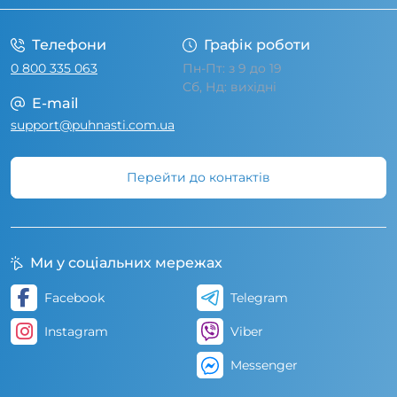
Телефони
Графік роботи
0 800 335 063
Пн-Пт: з 9 до 19
Сб, Нд: вихідні
E-mail
support@puhnasti.com.ua
Перейти до контактів
Ми у соціальних мережах
Facebook
Telegram
Instagram
Viber
Messenger