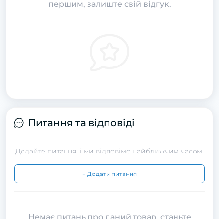
першим, залиште свій відгук.
Питання та відповіді
Додайте питання, і ми відповімо найближчим часом.
+ Додати питання
Немає питань про даний товар, станьте