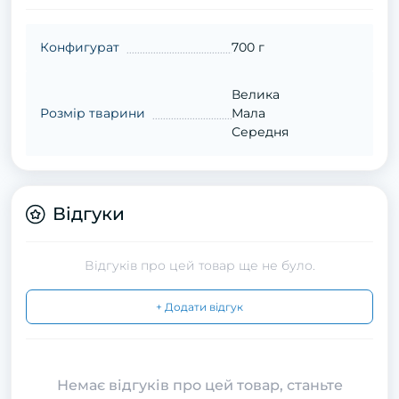
Конфигурат
700 г
Велика
Розмір тварини
Мала
Середня
Відгуки
Відгуків про цей товар ще не було.
+ Додати відгук
Немає відгуків про цей товар, станьте