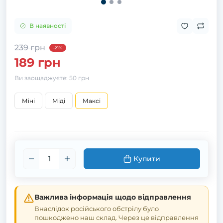
В наявності
239 грн
-21%
189 грн
Ви заощаджуєте:
50 грн
Міні
Міді
Максі
Купити
Важлива інформація щодо відправлення
Внаслідок російського обстрілу було
пошкоджено наш склад. Через це відправлення