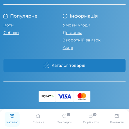
Популярне
Інформація
Коти
Умови угоди
Собаки
Доставка
Зворотній зв'язок
Акції
Каталог товарів
0
0
Каталог
Головна
Закладки
Порівняти
Контакти