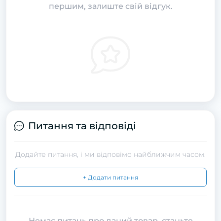
першим, залиште свій відгук.
Питання та відповіді
Додайте питання, і ми відповімо найближчим часом.
+ Додати питання
Немає питань про даний товар, станьте