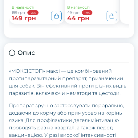
В наявності
В наявності
199 грн
49 грн
-25%
-10%
149 грн
44 грн
Опис
«МОКСІСТОП» максі — це комбінований
протипаразитарний препарат, призначений
для собак. Він ефективний проти різних видів
паразитів, включаючи нематоди та цестоди.
Препарат зручно застосовувати перорально,
додаючи до корму або примусово на корінь
язика. Для профілактики дегельмінтизацію
проводять раз на квартал, а також перед
вакцинацією. У разі високої інтенсивності