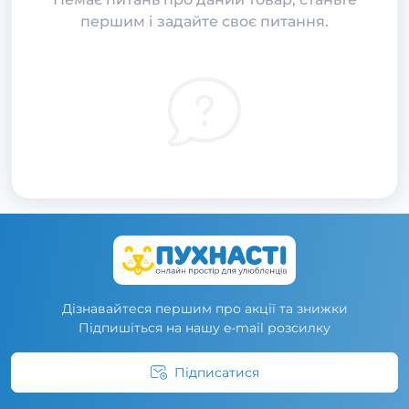
першим і задайте своє питання.
Дізнавайтеся першим про акції та знижки
Підпишіться на нашу e-mail розсилку
Підписатися
Умови угоди