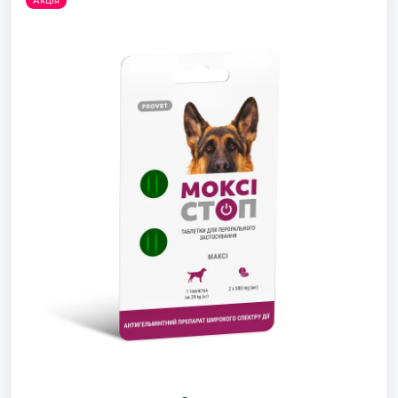
Акція