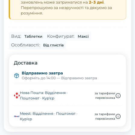
замовлень може затриматися на
2–3 дні
.
Перепрошуємо за незручності та дякуємо за
розуміння.
Вид:
Конфигурат:
Таблетки
Максі
Особливості:
Від глистів
Доставка
Відправимо завтра
Оформіть до 14:00 — Відправимо завтра
Нова Пошта: Відділення ·
за тарифами
Поштомат · Кур'єр
перевізника
Meest: Відділення · Поштомат ·
за тарифами
Кур'єр
перевізника