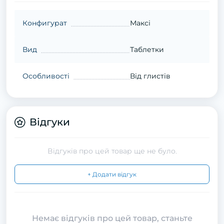
Конфигурат
Максі
Вид
Таблетки
Особливості
Від глистів
Відгуки
Відгуків про цей товар ще не було.
+ Додати відгук
Немає відгуків про цей товар, станьте