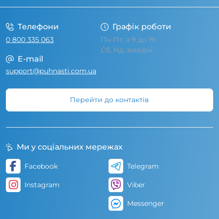
Телефони
Графік роботи
0 800 335 063
Пн-Пт: з 9 до 19
Сб, Нд: вихідні
E-mail
support@puhnasti.com.ua
Перейти до контактів
Ми у соціальних мережах
Facebook
Telegram
Instagram
Viber
Messenger