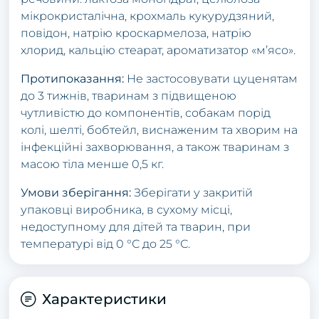
мікрокристалічна, крохмаль кукурудзяний,
повідон, натрію кроскармелоза, натрію
хлорид, кальцію стеарат, ароматизатор «м’ясо».
Протипоказання:
Не застосовувати цуценятам
до 3 тижнів, тваринам з підвищеною
чутливістю до компонентів, собакам порід
колі, шелті, бобтейл, виснаженим та хворим на
інфекційні захворювання, а також тваринам з
масою тіла менше 0,5 кг.
Умови зберігання:
Зберігати у закритій
упаковці виробника, в сухому місці,
недоступному для дітей та тварин, при
температурі від 0 °С до 25 °С.
Характеристики