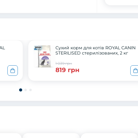
AL
Сухий корм для котів ROYAL CANIN
STERILISED стерилізованих, 2 кг
1 039 грн
819 грн