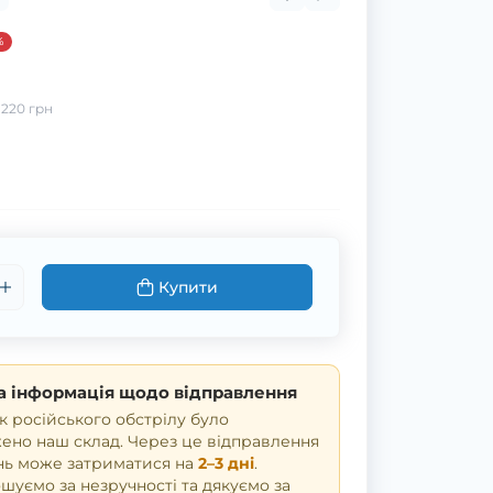
%
:
220 грн
Купити
 інформація щодо відправлення
к російського обстрілу було
но наш склад. Через це відправлення
нь може затриматися на
2–3 дні
.
уємо за незручності та дякуємо за