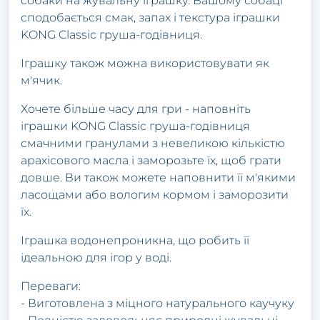
собаки на жувальну іграшку. Вашому собаці
сподобається смак, запах і текстура іграшки
KONG Classic груша-годівниця.
Іграшку також можна використовувати як
м'ячик.
Хочете більше часу для гри - наповніть
іграшки KONG Classic груша-годівниця
смачними гранулами з невеликою кількістю
арахісового масла і заморозьте їх, щоб грати
довше. Ви також можете наповнити її м'якими
ласощами або вологим кормом і заморозити
їх.
Іграшка водонепроникна, що робить її
ідеальною для ігор у воді.
Переваги:
- Виготовлена з міцного натурального каучуку