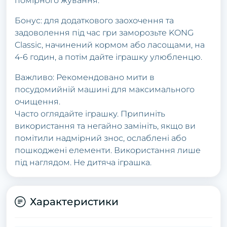
помірного жування.
Бонус: для додаткового заохочення та
задоволення під час гри заморозьте KONG
Classic, начинений кормом або ласощами, на
4-6 годин, а потім дайте іграшку улюбленцю.
Важливо: Рекомендовано мити в
посудомийній машині для максимального
очищення.
Часто оглядайте іграшку. Припиніть
використання та негайно замініть, якщо ви
помітили надмірний знос, ослаблені або
пошкоджені елементи. Використання лише
під наглядом. Не дитяча іграшка.
Характеристики