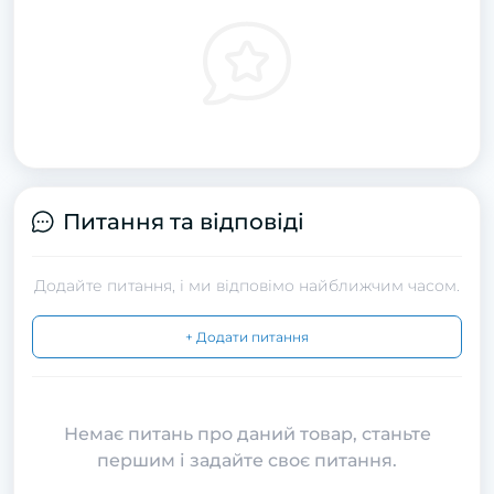
Питання та відповіді
Додайте питання, і ми відповімо найближчим часом.
+ Додати питання
Немає питань про даний товар, станьте
першим і задайте своє питання.