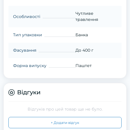
Чутливе
Особливості
травлення
Тип упаковки
Банка
Фасування
До 400 г
Форма випуску
Паштет
Відгуки
Відгуків про цей товар ще не було.
+ Додати відгук