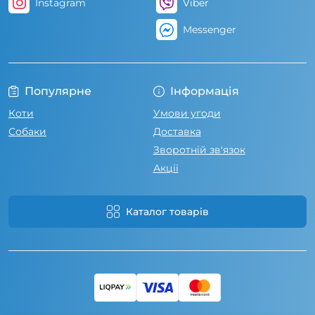
Instagram
Viber
Messenger
Популярне
Інформація
Коти
Умови угоди
Собаки
Доставка
Зворотній зв'язок
Акції
Каталог товарів