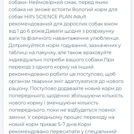
собаки• Неймовірний смак, перед яким
собака не зможе встояти Вологий корм для
собак Hill's SCIENCE PLAN Adult
рекомендований для дорослих собак віком
від 1 до 6 років.Давати щодня з розрахунку
ваги та фізичного навантаження улюбленця.
Дотримуйтеся норм годування, зазначених у
таблиці на пакунку, але також враховуйте
індивідуальні потреби вашого собаки.При
переході з одного корму на інший
рекомендовано робити це поступово, щоб
організм тварини зміг адаптуватися до нового
раціону. Поступово додавайте новий корм до
попереднього, щоденно збільшуючи кількість
нового корму і зменшуючи кількість
попереднього, поки не відбудеться повної
заміни. У середньому процес переходу на
новий корм триває 5-7 днів.Корм
рекомендовано пересипати у спеціальний