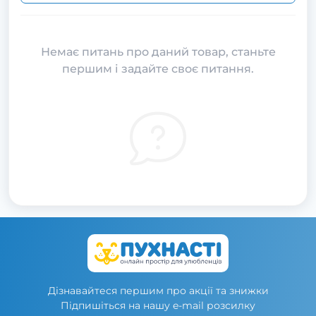
Немає питань про даний товар, станьте
першим і задайте своє питання.
Дізнавайтеся першим про акції та знижки
Підпишіться на нашу e-mail розсилку