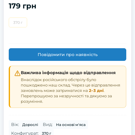
179 грн
370 г
Повідомити про наявність
Важлива інформація щодо відправлення
Внаслідок російського обстрілу було
пошкоджено наш склад. Через це відправлення
замовлень може затриматися на
2–3 дні
.
Перепрошуємо за незручності та дякуємо за
розуміння.
Вік:
Вид:
Дорослі
На основі м'яса
Конфигурат:
370 г