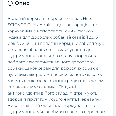
Опис
Вологий корм для дорослих собак Hill's
SCIENCE PLAN Adult — це повнораціонне
харчування з неперевершеним смаком
індика для дорослих собак віком від 1 до 6
років.Смачний вологий корм, що забезпечує
ретельно збалансоване харчування для
підтримання загального стану здоров’я та
доброго самопочуття вашого дорослого
собаки. Ці консерви для дорослих собак є
чудовим джерелом високоякісного білка, бо
містять легкозасвоювані інгредієнти, зокрема
справжнє м’ясо індика. Потужні
антиоксиданти в його складі підтримують
здоров’я протягом усього життя. Переваги:•
Високоякісний білок для формування та
підтримання м’язової маси вашого дорослого