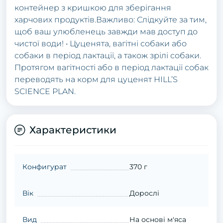
контейнер з кришкою для зберігання
харчових продуктів.Важливо: Слідкуйте за тим,
щоб ваш улюбленець завжди мав доступ до
чистої води! • Цуценята, вагітні собаки або
собаки в період лактації, а також зрілі собаки.
Протягом вагітності або в період лактації собак
переводять на корм для цуценят HILL’S
SCIENCE PLAN.
Характеристики
Конфигурат
370 г
Вік
Дорослі
Вид
На основі м'яса