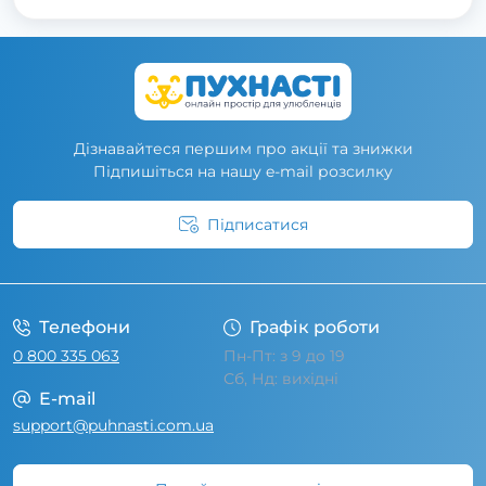
Дізнавайтеся першим про акції та знижки
Підпишіться на нашу e-mail розсилку
Підписатися
Умови угоди
Телефони
Графік роботи
0 800 335 063
Пн-Пт: з 9 до 19
Сб, Нд: вихідні
E-mail
support@puhnasti.com.ua