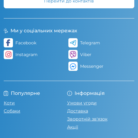
Перейти до контактів
Ми у соціальних мережах
Facebook
Telegram
Instagram
Viber
Messenger
Популярне
Інформація
Коти
Умови угоди
Собаки
Доставка
Зворотній зв'язок
Акції