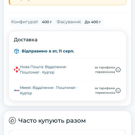
Конфигурат:
Фасування:
400 г
До 400 г
Доставка
Відправимо в вт, 11 серп.
Нова Пошта: Відділення ·
за тарифами
Поштомат · Кур'єр
перевізника
Meest: Відділення · Поштомат ·
за тарифами
Кур'єр
перевізника
Часто купують разом