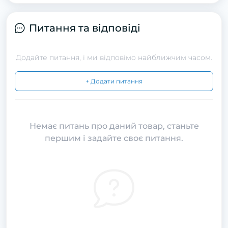
Питання та відповіді
Додайте питання, і ми відповімо найближчим часом.
+ Додати питання
Немає питань про даний товар, станьте
першим і задайте своє питання.