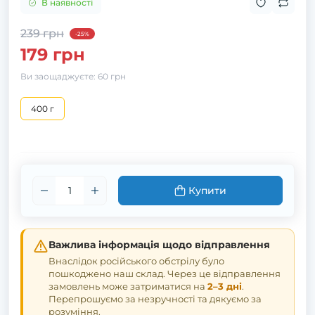
В наявності
239 грн
-25%
179 грн
Ви заощаджуєте:
60 грн
400 г
Купити
Важлива інформація щодо відправлення
Внаслідок російського обстрілу було
пошкоджено наш склад. Через це відправлення
замовлень може затриматися на
2–3 дні
.
Перепрошуємо за незручності та дякуємо за
розуміння.