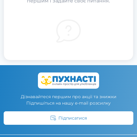
першим і задайте своє питання.
Дізнавайтеся першим про акції та знижки
Підпишіться на нашу e-mail розсилку
Підписатися
Умови угоди