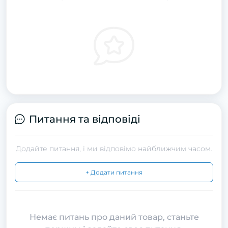
Питання та відповіді
Додайте питання, і ми відповімо найближчим часом.
+ Додати питання
Немає питань про даний товар, станьте