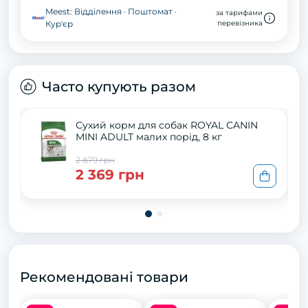
Meest: Відділення · Поштомат ·
за тарифами
Кур'єр
перевізника
Часто купують разом
Сухий корм для собак ROYAL CANIN
MINI ADULT малих порід, 8 кг
2 879 грн
2 369 грн
Рекомендовані товари