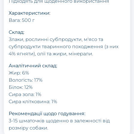
Підходять для щоденного використання
Характеристики:
Вага: 500 г
Склад:
Злаки, рослинні субпродукти, м'ясо та
субпродукти тваринного походження (з них
4% ягняти), олії та жири, мінерали.
Аналітичний склад:
Жир: 6%
Вологість: 17%
Білок: 12%
Сира зола: 1%
Сира клітковина: 1%
Рекомендації щодо годування:
3-15 шматочків щоденно в залежності від
розміру собаки.