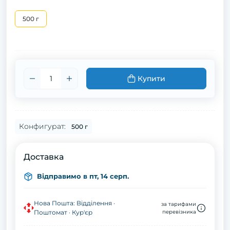
500 г
Купити
Конфигурат:
500 г
Доставка
Відправимо в пт, 14 серп.
Нова Пошта: Відділення ·
за тарифами
Поштомат · Кур'єр
перевізника