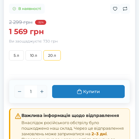
В наявності
2 299 грн
-32%
1 569 грн
Ви заощаджуєте:
730 грн
5 л
10 л
20 л
Купити
Важлива інформація щодо відправлення
Внаслідок російського обстрілу було
пошкоджено наш склад. Через це відправлення
замовлень може затриматися на
2–3 дні
.