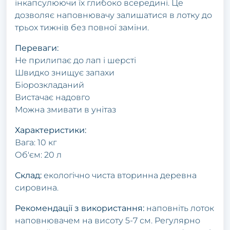
інкапсулюючи їх глибоко всередині. Це
дозволяє наповнювачу залишатися в лотку до
трьох тижнів без повної заміни.
Переваги:
Не прилипає до лап і шерсті
Швидко знищує запахи
Біорозкладаний
Вистачає надовго
Можна змивати в унітаз
Характеристики:
Вага: 10 кг
Об'єм: 20 л
Склад:
екологічно чиста вторинна деревна
сировина.
Рекомендації з використання:
наповніть лоток
наповнювачем на висоту 5-7 см. Регулярно