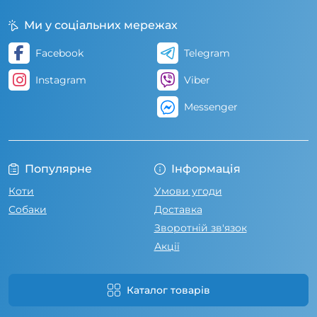
Ми у соціальних мережах
Facebook
Telegram
Instagram
Viber
Messenger
Популярне
Інформація
Коти
Умови угоди
Собаки
Доставка
Зворотній зв'язок
Акції
Каталог товарів