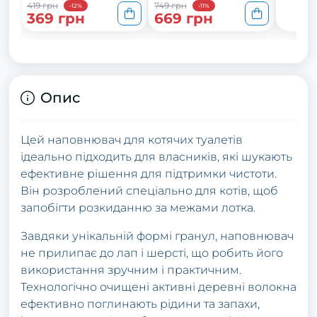
419 грн
749 грн
-12%
-11%
369 грн
669 грн
Опис
Цей наповнювач для котячих туалетів
ідеально підходить для власників, які шукають
ефективне рішення для підтримки чистоти.
Він розроблений спеціально для котів, щоб
запобігти розкиданню за межами лотка.
Завдяки унікальній формі гранул, наповнювач
не прилипає до лап і шерсті, що робить його
використання зручним і практичним.
Технологічно очищені активні деревні волокна
ефективно поглинають рідини та запахи,