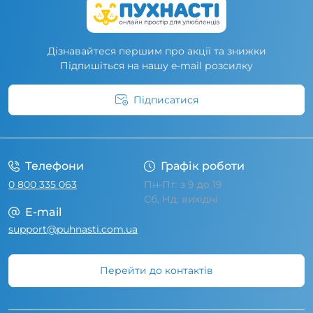
Дізнавайтеся першим про акції та знижки
Підпишіться на нашу e-mail розсилку
Підписатися
Умови угоди
Телефони
Графік роботи
0 800 335 063
Пн-Пт: з 9 до 19
Сб, Нд: вихідні
E-mail
support@puhnasti.com.ua
Перейти до контактів