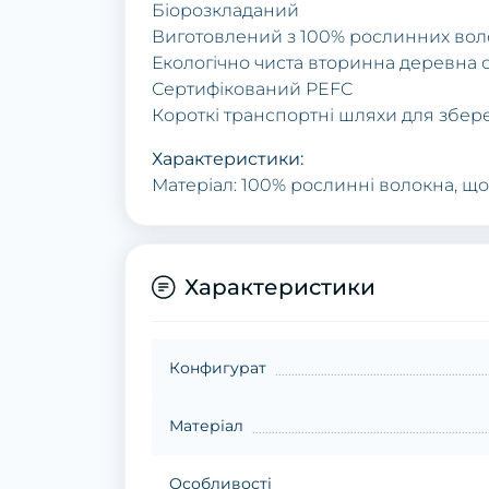
Біорозкладаний
Виготовлений з 100% рослинних во
Екологічно чиста вторинна деревна
Сертифікований PEFC
Короткі транспортні шляхи для збер
Характеристики:
Матеріал: 100% рослинні волокна, щ
Характеристики
Конфигурат
Матеріал
Особливості