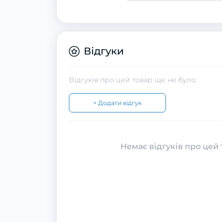
Відгуки
Відгуків про цей товар ще не було.
+ Додати відгук
Немає відгуків про цей 