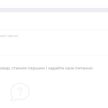
чим часом.
овар, станьте першим і задайте своє питання.