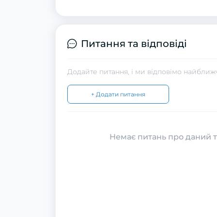
Питання та відповіді
Додайте питання, і ми відповімо найближ
+ Додати питання
Немає питань про даний т