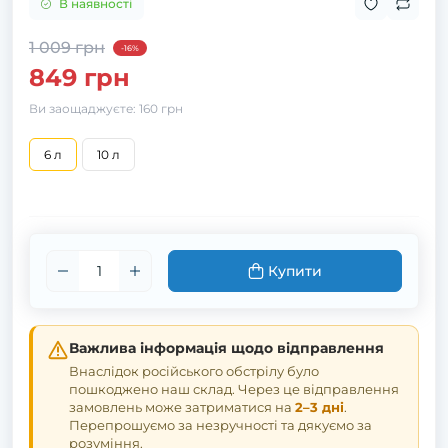
В наявності
1 009 грн
-16%
849 грн
Ви заощаджуєте:
160 грн
6 л
10 л
Купити
Важлива інформація щодо відправлення
Внаслідок російського обстрілу було
пошкоджено наш склад. Через це відправлення
замовлень може затриматися на
2–3 дні
.
Перепрошуємо за незручності та дякуємо за
розуміння.