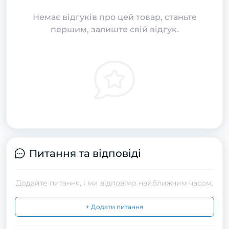
Немає відгуків про цей товар, станьте
першим, залиште свій відгук.
Питання та відповіді
Додайте питання, і ми відповімо найближчим часом.
+ Додати питання