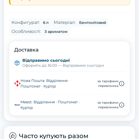
Конфигурат:
Матеріал:
6 л
Бентонітовий
Особливості:
З ароматом
Доставка
Відправимо сьогодні
Оформіть до 16:00 — Відправимо сьогодні
Нова Пошта: Відділення ·
за тарифами
Поштомат · Кур'єр
перевізника
Meest: Відділення · Поштомат ·
за тарифами
Кур'єр
перевізника
Часто купують разом