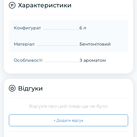
Характеристики
Конфигурат
6 л
Матеріал
Бентонітовий
Особливості
З ароматом
Відгуки
Відгуків про цей товар ще не було.
+ Додати відгук