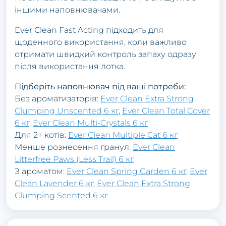
іншими наповнювачами.
Ever Clean Fast Acting підходить для
щоденного використання, коли важливо
отримати швидкий контроль запаху одразу
після використання лотка.
Підберіть наповнювач під ваші потреби:
Без ароматизаторів:
Ever Clean Extra Strong
Clumping Unscented 6 кг
,
Ever Clean Total Cover
6 кг
,
Ever Clean Multi-Crystals 6 кг
Для 2+ котів:
Ever Clean Multiple Cat 6 кг
Менше рознесення гранул:
Ever Clean
Litterfree Paws (Less Trail) 6 кг
З ароматом:
Ever Clean Spring Garden 6 кг
,
Ever
Clean Lavender 6 кг
,
Ever Clean Extra Strong
Clumping Scented 6 кг