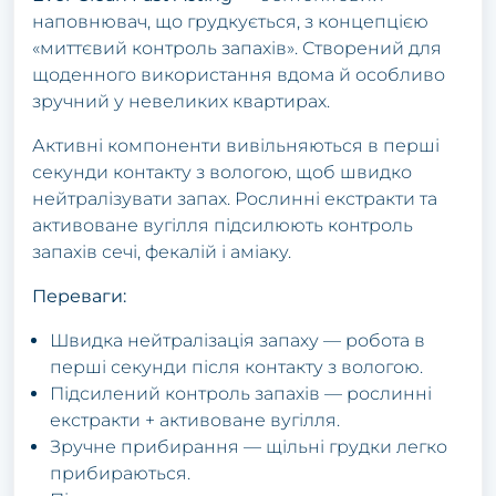
наповнювач, що грудкується, з концепцією
«миттєвий контроль запахів». Створений для
щоденного використання вдома й особливо
зручний у невеликих квартирах.
Активні компоненти вивільняються в перші
секунди контакту з вологою, щоб швидко
нейтралізувати запах. Рослинні екстракти та
активоване вугілля підсилюють контроль
запахів сечі, фекалій і аміаку.
Переваги:
Швидка нейтралізація запаху — робота в
перші секунди після контакту з вологою.
Підсилений контроль запахів — рослинні
екстракти + активоване вугілля.
Зручне прибирання — щільні грудки легко
прибираються.