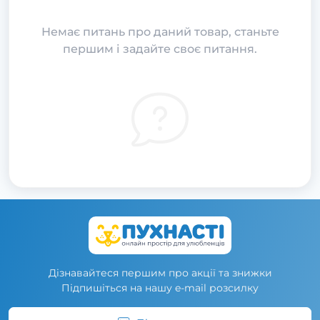
Немає питань про даний товар, станьте
першим і задайте своє питання.
Дізнавайтеся першим про акції та знижки
Підпишіться на нашу e-mail розсилку