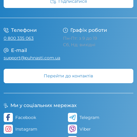
Підписатися
Умови угоди
Телефони
Графік роботи
0 800 335 063
Пн-Пт: з 9 до 19
Сб, Нд: вихідні
E-mail
support@puhnasti.com.ua
Перейти до контактів
Ми у соціальних мережах
Facebook
Telegram
Instagram
Viber