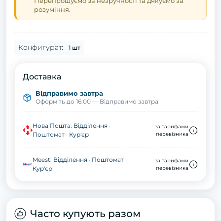
Перепрошуємо за незручності та дякуємо за
розуміння.
Конфигурат:
1 шт
Доставка
Відправимо завтра
Оформіть до 16:00 — Відправимо завтра
Нова Пошта: Відділення ·
за тарифами
Поштомат · Кур'єр
перевізника
Meest: Відділення · Поштомат ·
за тарифами
Кур'єр
перевізника
Часто купують разом