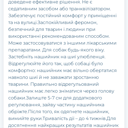
доведене ефективне рішення. Не є
седативним засобом або транквілізатором.
Забезпечує постійний комфорт у приміщенні
та на вулиці.Заспокійливий феромон,
безпечний для тварин і людини при
використанні рекомендованим способом.
Може застосовуватися з іншими лікарськими
препаратами. Для собак будь-якого віку.
Застебніть нашийник на шиї улюбленця.
Відрегулюйте його так, щоб собаці було
комфортно: нашийник має вільно обертатися
навколо шиї й не заважати зростанню
тварини. Правильно відрегульований
нашийник має легко зніматися через голову
собаки.Залиште 5-7 см для додаткового
регулювання, зайву частину нашийника
обріжте.Після того, як одягнете нашийник,
вимийте руки.Тривалість дії – до 4 тижнів.Для
досягнення найкращих результатів нашийник