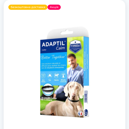
Безкоштовна доставка
Акція