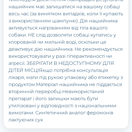
нашийник має залишатися на вашому собаці
весь час (за винятком випадків, коли її купають
з використанням шампуню). Дія нашийника
активується нагріванням від тіла вашого
собаки. НЕ слід дозволяти собаці купатись у
хлорованій чи мильній воді, оскільки це
деактивує дію нашийника. Не рекомендується
використовувати у разі гіперактивності чи
агресії. ЗБЕРІГАТИ В НЕДОСТУПНОМУ ДЛЯ
ДІТЕЙ МІСЦІЯкщо потрібна консультація
лікаря, мати під рукою упаковку або етикетку з
продуктом.Матеріал нашийника не піддається
вторинній переробці.Невикористаний
препарат і його залишки мають бути
утилізовані у відповідності з національними
вимогами. Синтетичний аналог феромонів
лактуючих сук