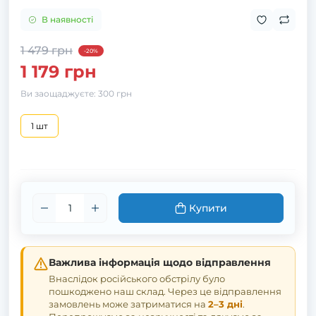
В наявності
1 479 грн
-20%
1 179 грн
Ви заощаджуєте:
300 грн
1 шт
Купити
Важлива інформація щодо відправлення
Внаслідок російського обстрілу було
пошкоджено наш склад. Через це відправлення
замовлень може затриматися на
2–3 дні
.