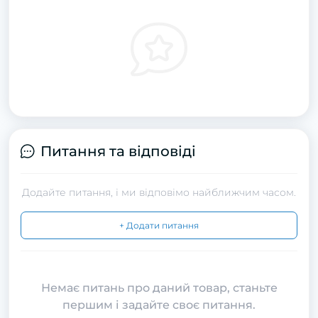
Питання та відповіді
Додайте питання, і ми відповімо найближчим часом.
+ Додати питання
Немає питань про даний товар, станьте
першим і задайте своє питання.