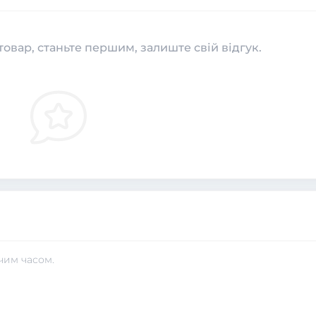
товар, станьте першим, залиште свій відгук.
чим часом.