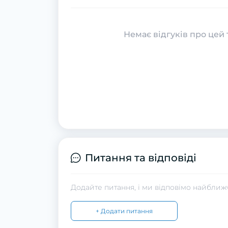
Немає відгуків про цей 
Питання та відповіді
Додайте питання, і ми відповімо найближ
+ Додати питання