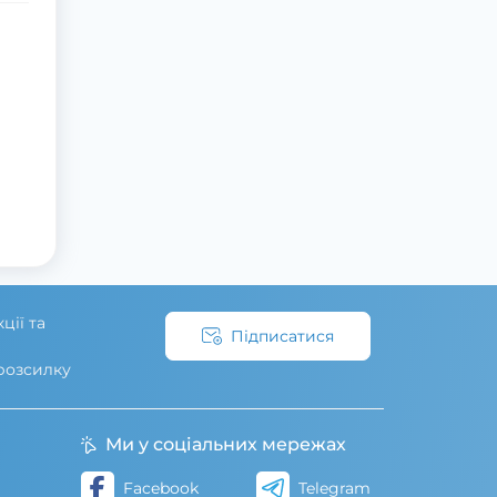
ції та
Підписатися
 розсилку
Ми у соціальних мережах
Facebook
Telegram