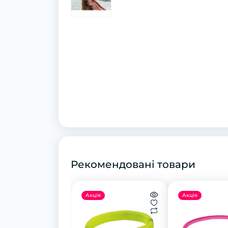
Рекомендовані товари
Акція
Акція