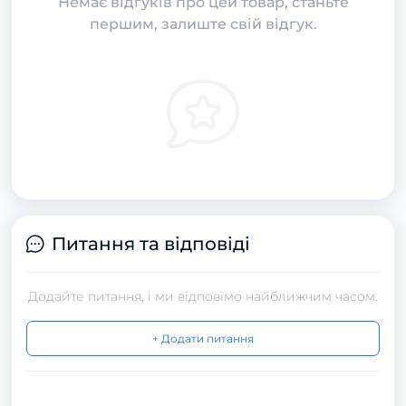
Немає відгуків про цей товар, станьте
першим, залиште свій відгук.
Питання та відповіді
Додайте питання, і ми відповімо найближчим часом.
+ Додати питання