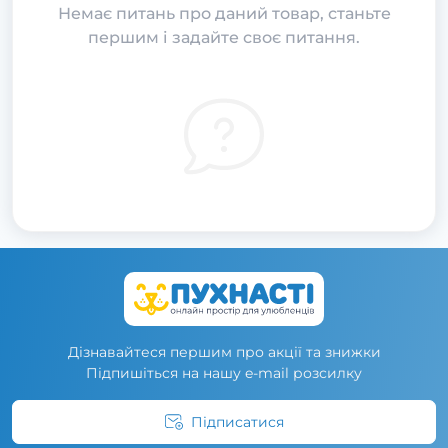
Немає питань про даний товар, станьте
першим і задайте своє питання.
Дізнавайтеся першим про акції та знижки
Підпишіться на нашу e-mail розсилку
Підписатися