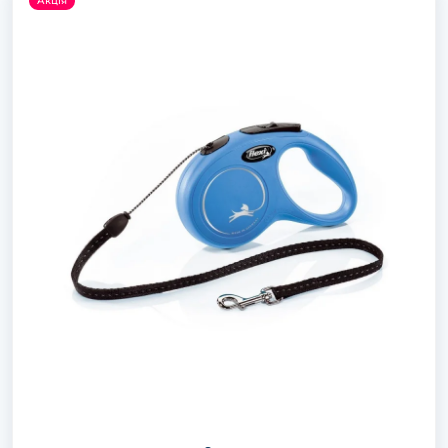
Акція