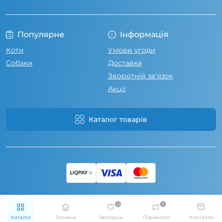
Популярне
Інформація
Коти
Умови угоди
Собаки
Доставка
Зворотній зв'язок
Акції
Каталог товарів
0
0
Каталог
Головна
Закладки
Порівняти
Контакти