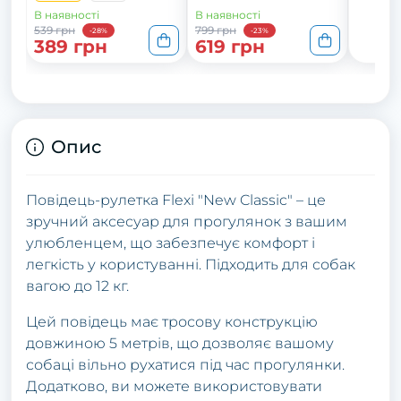
В наявності
В наявності
539 грн
799 грн
-28%
-23%
389 грн
619 грн
Опис
Повідець-рулетка Flexi "New Classic" – це
зручний аксесуар для прогулянок з вашим
улюбленцем, що забезпечує комфорт і
легкість у користуванні. Підходить для собак
вагою до 12 кг.
Цей повідець має тросову конструкцію
довжиною 5 метрів, що дозволяє вашому
собаці вільно рухатися під час прогулянки.
Додатково, ви можете використовувати