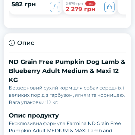
582 грн
2 879 грн
-21%
2 279 грн
Опис
ND Grain Free Pumpkin Dog Lamb &
Blueberry Adult Medium & Maxi 12
KG
Беззерновий сухий корм для собак середніх і
великих порід з гарбузом, ягням та чорницею.
Вага упаковки: 12 кг.
Опис продукту
Ексклюзивна формула
Farmina ND Grain Free
Pumpkin Adult MEDIUM & MAXI Lamb and