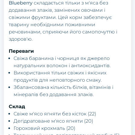
Blueberry
складається тільки з м'яса без
додавання злаків, замінених овочами і
свіжими фруктами. Цей корм забезпечує
тварину необхідними поживними
речовинами, сприяючи його самопочуттю і
здоров'ю.
Переваги
Свіжа баранина і чорниця як джерело
натуральних волокон і антиоксидантів.
Використання тільки свіжих і якісних
продуктів для неповторного смаку.
Збалансована кількість білків, вітамінів і
мінералів без додавання злаків.
Склад
Свіже м'ясо ягняти без кісток (22)
Дегідратоване м'ясо ягняти (20)
Гороховий крохмаль (20)