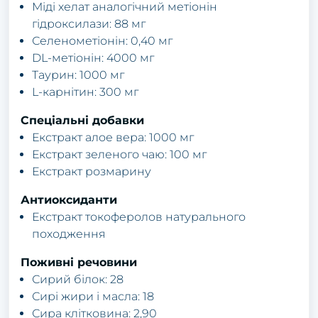
Міді хелат аналогічний метіонін
гідроксилази: 88 мг
Селенометіонін: 0,40 мг
DL-метіонін: 4000 мг
Таурин: 1000 мг
L-карнітин: 300 мг
Спеціальні добавки
Екстракт алое вера: 1000 мг
Екстракт зеленого чаю: 100 мг
Екстракт розмарину
Антиоксиданти
Екстракт токоферолов натурального
походження
Поживні речовини
Сирий білок: 28
Сирі жири і масла: 18
Сира клітковина: 2,90