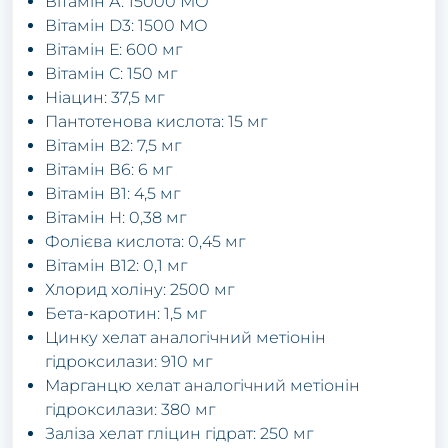
Вітамін А: 15000 МО
Вітамін D3: 1500 МО
Вітамін Е: 600 мг
Вітамін С: 150 мг
Ніацин: 37,5 мг
Пантотенова кислота: 15 мг
Вітамін В2: 7,5 мг
Вітамін В6: 6 мг
Вітамін В1: 4,5 мг
Вітамін Н: 0,38 мг
Фолієва кислота: 0,45 мг
Вітамін В12: 0,1 мг
Хлорид холіну: 2500 мг
Бета-каротин: 1,5 мг
Цинку хелат аналогічний метіонін
гідроксилази: 910 мг
Марганцю хелат аналогічний метіонін
гідроксилази: 380 мг
Заліза хелат гліцин гідрат: 250 мг