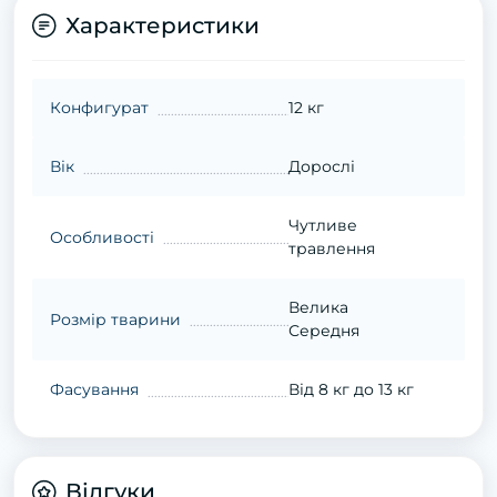
Характеристики
Конфигурат
12 кг
Вік
Дорослі
Чутливе
Особливості
травлення
Велика
Розмір тварини
Середня
Фасування
Від 8 кг до 13 кг
Відгуки