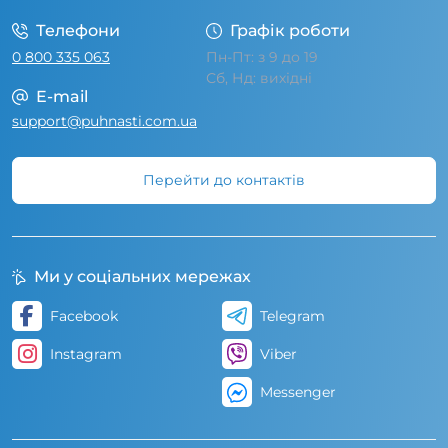
Телефони
Графік роботи
0 800 335 063
Пн-Пт: з 9 до 19
Сб, Нд: вихідні
E-mail
support@puhnasti.com.ua
Перейти до контактів
Ми у соціальних мережах
Facebook
Telegram
Instagram
Viber
Messenger