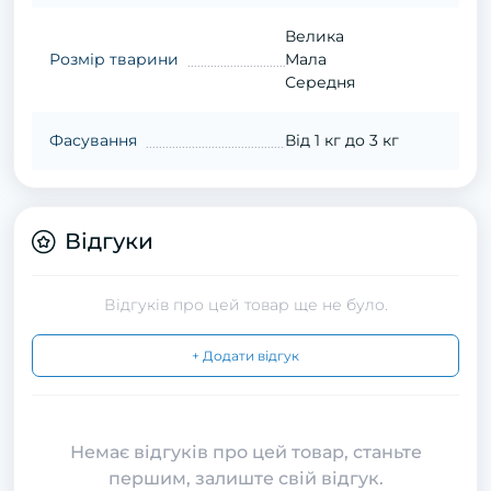
Велика
Розмір тварини
Мала
Середня
Фасування
Від 1 кг до 3 кг
Відгуки
Відгуків про цей товар ще не було.
+ Додати відгук
Немає відгуків про цей товар, станьте
першим, залиште свій відгук.