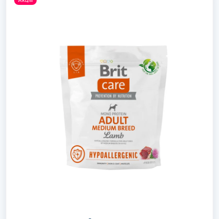
Акція