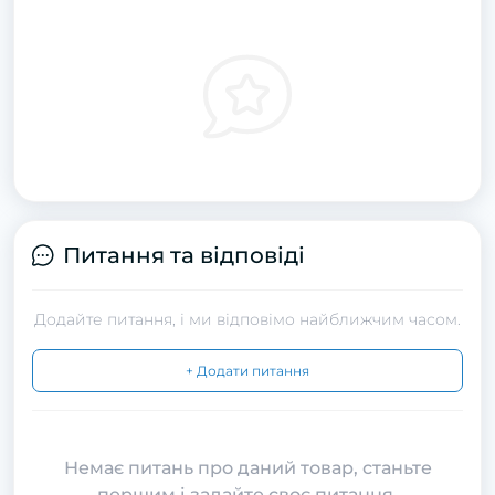
Питання та відповіді
Додайте питання, і ми відповімо найближчим часом.
+ Додати питання
Немає питань про даний товар, станьте
першим і задайте своє питання.