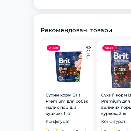
Рекомендовані товари
Акція
Акція
Сухий корм Brit
Сухий корм B
Premium для собак
Premium для
малих порід, з
великих порід
куркою, 1 кг
куркою, 3 кг
Конфігурат
Конфігурат