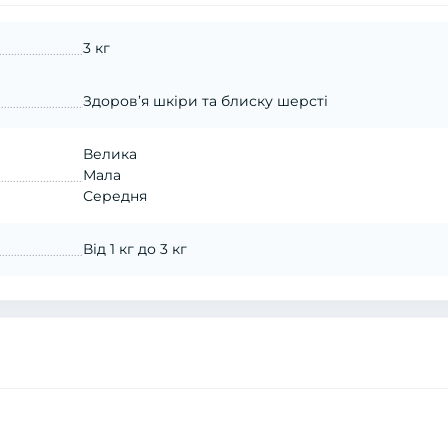
3 кг
Здоров’я шкіри та блиску шерсті
Велика
Мала
Середня
Від 1 кг до 3 кг