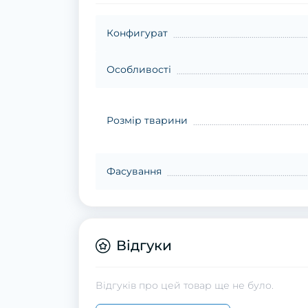
Конфигурат
Особливості
Розмір тварини
Фасування
Відгуки
Відгуків про цей товар ще не було.