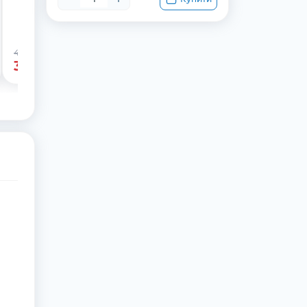
459 грн
-22%
359 грн