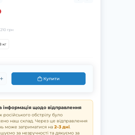
:
210 грн
8 кг
Купити
 інформація щодо відправлення
к російського обстрілу було
но наш склад. Через це відправлення
нь може затриматися на
2–3 дні
.
уємо за незручності та дякуємо за