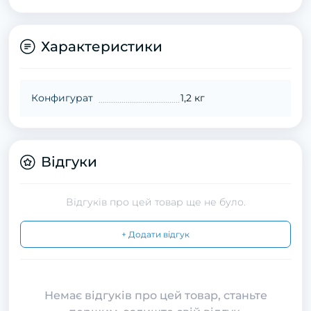
Характеристики
Конфигурат
1,2 кг
Відгуки
Відгуків про цей товар ще не було.
+ Додати відгук
Немає відгуків про цей товар, станьте