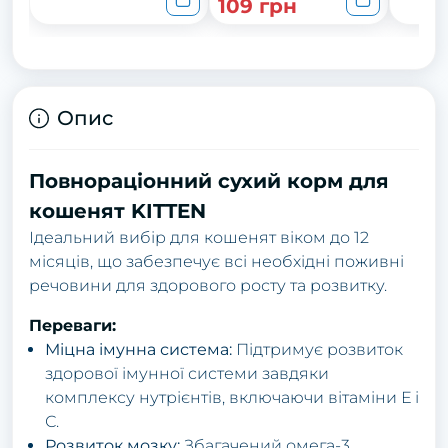
109 грн
Опис
Повнораціонний сухий корм для
кошенят KITTEN
Ідеальний вибір для кошенят віком до 12
місяців, що забезпечує всі необхідні поживні
речовини для здорового росту та розвитку.
Переваги:
Міцна імунна система:
Підтримує розвиток
здорової імунної системи завдяки
комплексу нутрієнтів, включаючи вітаміни Е і
С.
Розвиток мозку:
Збагачений омега-3