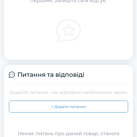
першим, залиште свій відгук.
Питання та відповіді
Додайте питання, і ми відповімо найближчим часом.
+ Додати питання
Немає питань про даний товар, станьте