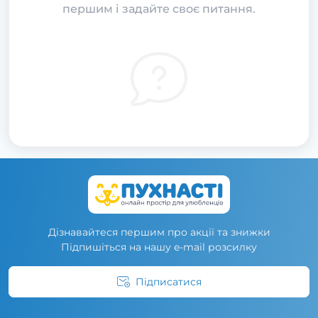
першим і задайте своє питання.
Дізнавайтеся першим про акції та знижки
Підпишіться на нашу e-mail розсилку
Підписатися
Умови угоди