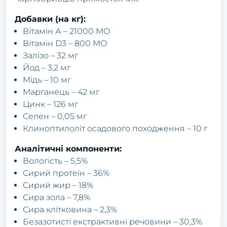
Добавки (на кг):
Вітамін А – 21000 МО
Вітамін D3 – 800 МО
Залізо – 32 мг
Йод – 3,2 мг
Мідь – 10 мг
Марганець – 42 мг
Цинк – 126 мг
Селен – 0,05 мг
Клиноптилоліт осадового походження – 10 г
Аналітичні компоненти:
Вологість – 5,5%
Сирий протеїн – 36%
Сирий жир – 18%
Сира зола – 7,8%
Сира клітковина – 2,3%
Безазотисті екстрактивні речовини – 30,3%