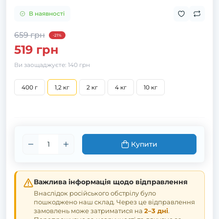
В наявності
659 грн
-21%
519 грн
Ви заощаджуєте:
140 грн
400 г
1,2 кг
2 кг
4 кг
10 кг
Купити
Важлива інформація щодо відправлення
Внаслідок російського обстрілу було
пошкоджено наш склад. Через це відправлення
замовлень може затриматися на
2–3 дні
.