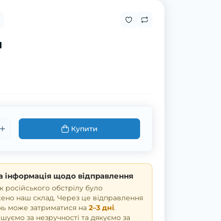
н
Купити
 інформація щодо відправлення
к російського обстрілу було
но наш склад. Через це відправлення
нь може затриматися на
2–3 дні
.
уємо за незручності та дякуємо за