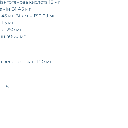
, Пантотенова кислота 15 мг
тамін В1 4,5 мг
45 мг, Вітамін B12 0,1 мг
1,5 мг
ізо 250 мг
нін 4000 мг
кт зеленого чаю 100 мг
- 18