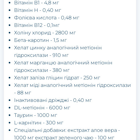
Вітамін В1 - 4,8 мг
Вітамін H - 0,40 мг
Фолієва кислота - 0,48 мг
Вітамін В12 - 0,1мг
Холіну хлорид - 2800 мг
Бета-каротин - 1,5 мг
Хелат цинку аналогічний метіонін
гідроксилази - 910 мг
Хелат марганцю аналогічний метіонін
гідроксилази - 380 мг
Хелат заліза гліцин гідрат - 250 мг
Хелат міді аналогічний метіонін гідроксилази
- 88 мг
Інактивовані дріжджі - 0,40 мг
DL-метіонін - 6000 мг
Таурин - 1000 мг
L-карнітин - 300 мг
Спеціальні добавки: екстракт алое вера -
1000 мг екстракт зеленого чаю - 100 мг