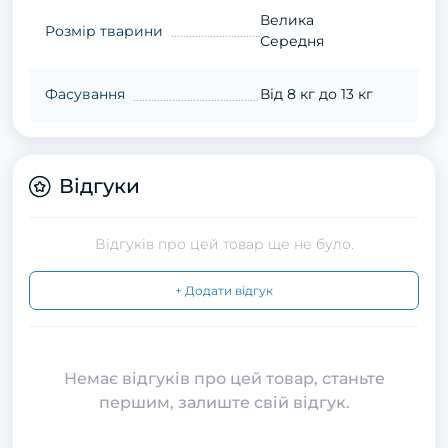
Велика
Розмір тварини
Середня
Фасування
Від 8 кг до 13 кг
Відгуки
Відгуків про цей товар ще не було.
+ Додати відгук
Немає відгуків про цей товар, станьте
першим, залиште свій відгук.