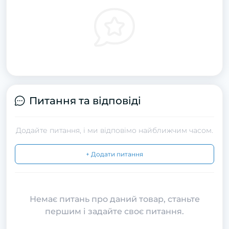
Питання та відповіді
Додайте питання, і ми відповімо найближчим часом.
+ Додати питання
Немає питань про даний товар, станьте
першим і задайте своє питання.