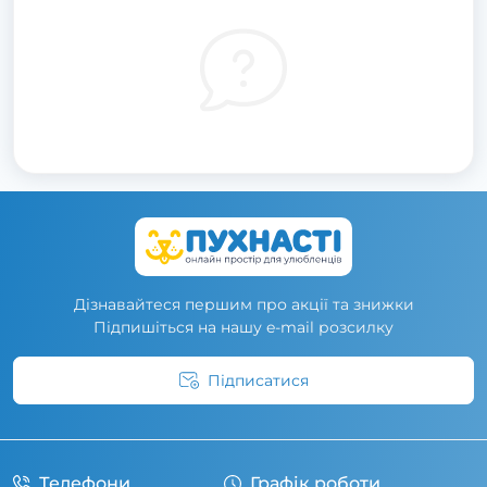
Дізнавайтеся першим про акції та знижки
Підпишіться на нашу e-mail розсилку
Підписатися
Умови угоди
Телефони
Графік роботи