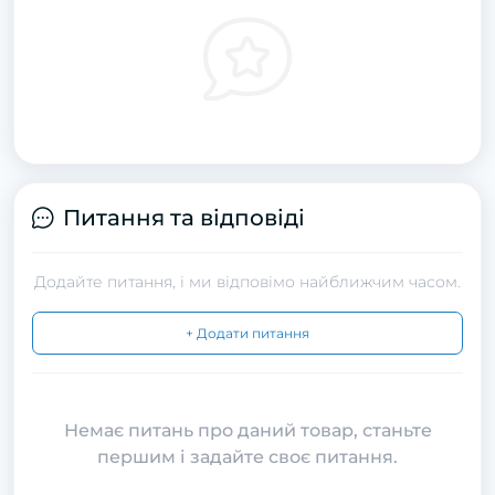
Питання та відповіді
Додайте питання, і ми відповімо найближчим часом.
+ Додати питання
Немає питань про даний товар, станьте
першим і задайте своє питання.