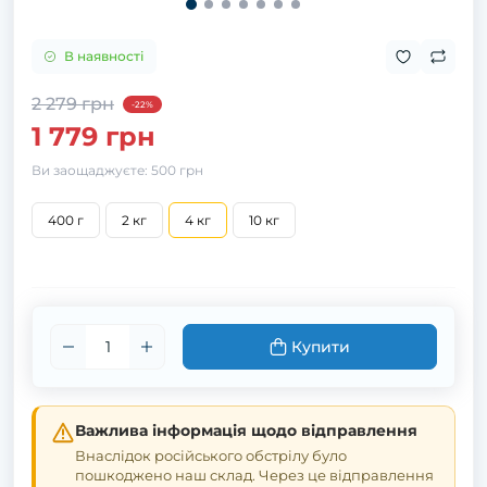
В наявності
2 279 грн
-22%
1 779 грн
Ви заощаджуєте:
500 грн
400 г
2 кг
4 кг
10 кг
Купити
Важлива інформація щодо відправлення
Внаслідок російського обстрілу було
пошкоджено наш склад. Через це відправлення