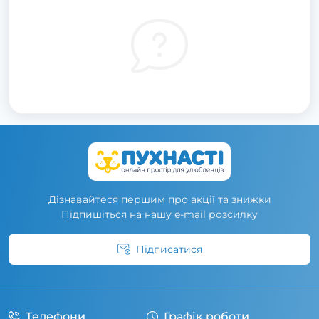
Дізнавайтеся першим про акції та знижки
Підпишіться на нашу e-mail розсилку
Підписатися
Умови угоди
Телефони
Графік роботи