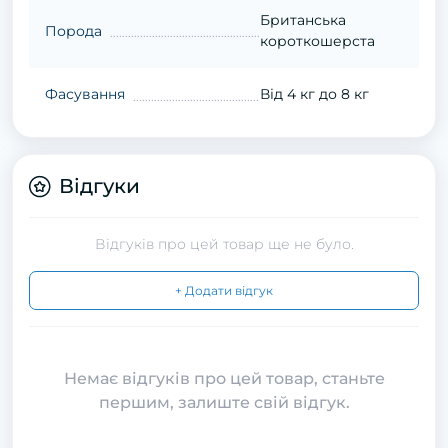
Британська
Порода
короткошерста
Фасування
Від 4 кг до 8 кг
Відгуки
Відгуків про цей товар ще не було.
+ Додати відгук
Немає відгуків про цей товар, станьте
першим, залиште свій відгук.