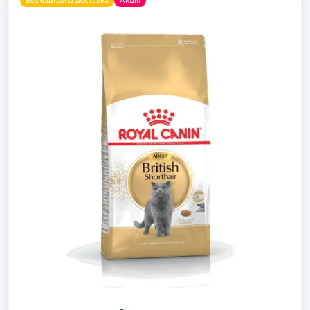
Безкоштовна доставка
Акція