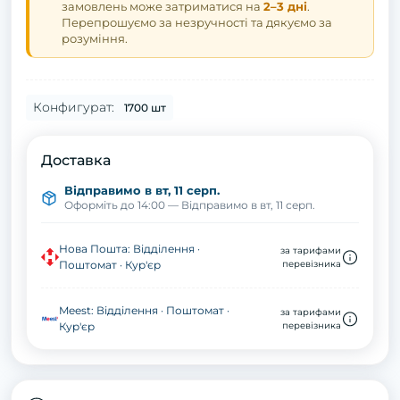
замовлень може затриматися на
2–3 дні
.
Перепрошуємо за незручності та дякуємо за
розуміння.
Конфигурат:
1700 шт
Доставка
Відправимо в вт, 11 серп.
Оформіть до 14:00 — Відправимо в вт, 11 серп.
Нова Пошта: Відділення ·
за тарифами
Поштомат · Кур'єр
перевізника
Meest: Відділення · Поштомат ·
за тарифами
Кур'єр
перевізника