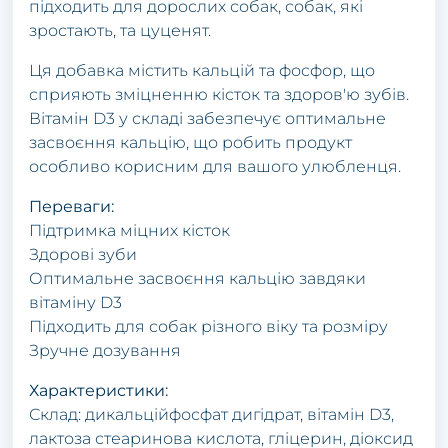
підходить для дорослих собак, собак, які
зростають, та цуценят.
Ця добавка містить кальцій та фосфор, що
сприяють зміцненню кісток та здоров'ю зубів.
Вітамін D3 у складі забезпечує оптимальне
засвоєння кальцію, що робить продукт
особливо корисним для вашого улюбленця.
Переваги:
Підтримка міцних кісток
Здорові зуби
Оптимальне засвоєння кальцію завдяки
вітаміну D3
Підходить для собак різного віку та розміру
Зручне дозування
Характеристики:
Склад: дикальційфосфат дигідрат, вітамін D3,
лактоза стеаринова кислота, гліцерин, діоксид