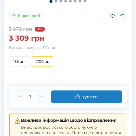
В наявності
3 679 грн
-10%
3 309 грн
Ви заощаджуєте:
370 грн
155 шт
1700 шт
Купити
Важлива інформація щодо відправлення
Внаслідок російського обстрілу було
пошкоджено наш склад. Через це відправлення