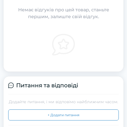
Немає відгуків про цей товар, станьте
першим, залиште свій відгук.
Питання та відповіді
Додайте питання, і ми відповімо найближчим часом.
+ Додати питання