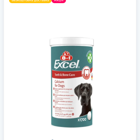
Безкоштовна доставка
Акція