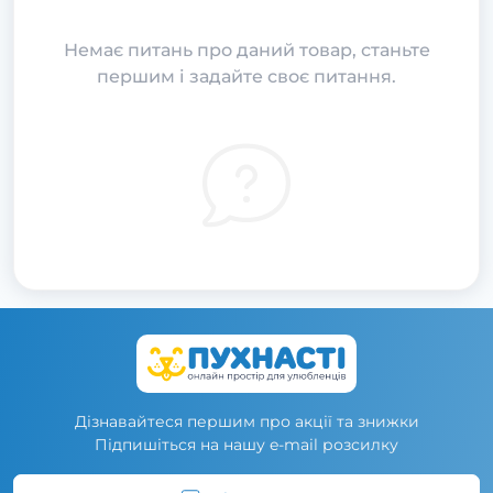
Немає питань про даний товар, станьте
першим і задайте своє питання.
Дізнавайтеся першим про акції та знижки
Підпишіться на нашу e-mail розсилку