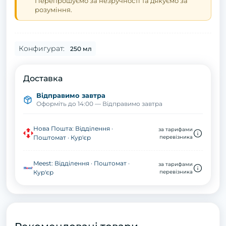
Перепрошуємо за незручності та дякуємо за
розуміння.
Конфигурат:
250 мл
Доставка
Відправимо завтра
Оформіть до 14:00 — Відправимо завтра
Нова Пошта: Відділення ·
за тарифами
Поштомат · Кур'єр
перевізника
Meest: Відділення · Поштомат ·
за тарифами
Кур'єр
перевізника