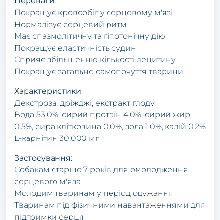
Переваги:
Покращує кровообіг у серцевому м'язі
Нормалізує серцевий ритм
Має спазмолітичну та гіпотонічну дію
Покращує еластичність судин
Сприяє збільшенню кількості лецитину
Покращує загальне самопочуття тварини
Характеристики:
Декстроза, дріжджі, екстракт глоду
Вода 53.0%, сирий протеїн 4.0%, сирий жир
0.5%, сира клітковина 0.0%, зола 1.0%, калій 0.2%
L-карнітин 30,000 мг
Застосування:
Собакам старше 7 років для омолодження
серцевого м'яза
Молодим тваринам у період одужання
Тваринам під фізичними навантаженнями для
підтримки серця