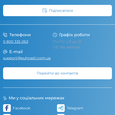
Підписатися
Умови угоди
Телефони
Графік роботи
0 800 335 063
Пн-Пт: з 9 до 19
Сб, Нд: вихідні
E-mail
support@puhnasti.com.ua
Перейти до контактів
Ми у соціальних мережах
Facebook
Telegram