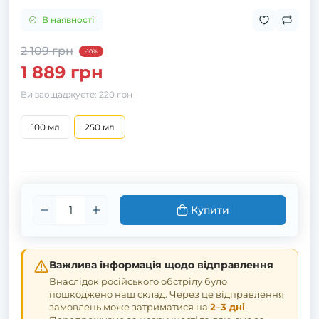
В наявності
2 109 грн
-10%
1 889 грн
Ви заощаджуєте:
220 грн
100 мл
250 мл
Купити
Важлива інформація щодо відправлення
Внаслідок російського обстрілу було
пошкоджено наш склад. Через це відправлення
замовлень може затриматися на
2–3 дні
.