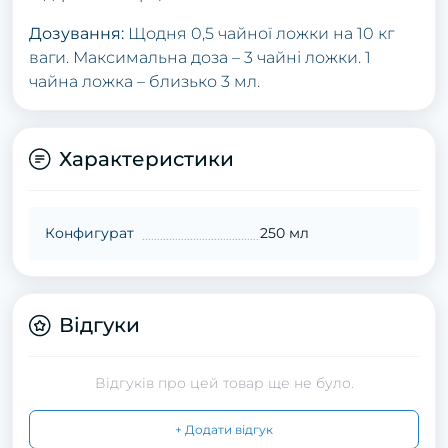
Дозування:
Щодня 0,5 чайної ложки на 10 кг
ваги. Максимальна доза – 3 чайні ложки. 1
чайна ложка – близько 3 мл.
Характеристики
Конфигурат
250 мл
Відгуки
Відгуків про цей товар ще не було.
+ Додати відгук