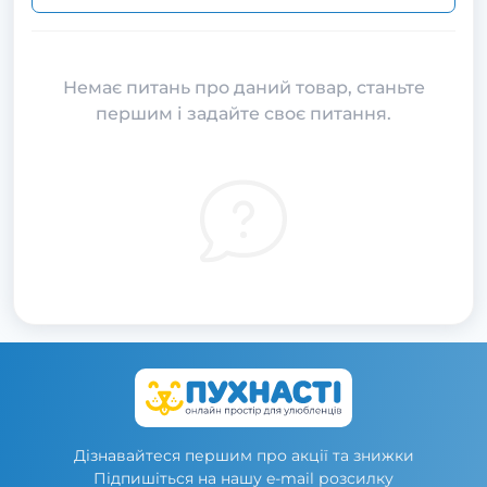
Немає питань про даний товар, станьте
першим і задайте своє питання.
Дізнавайтеся першим про акції та знижки
Підпишіться на нашу e-mail розсилку