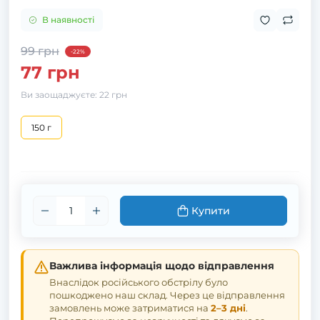
В наявності
99 грн
-22%
77 грн
Ви заощаджуєте:
22 грн
150 г
Купити
Важлива інформація щодо відправлення
Внаслідок російського обстрілу було
пошкоджено наш склад. Через це відправлення
замовлень може затриматися на
2–3 дні
.