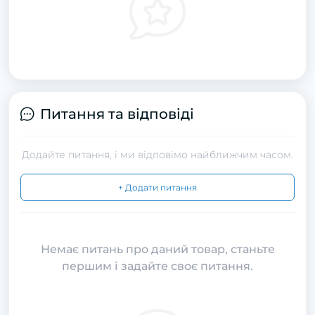
Питання та відповіді
Додайте питання, і ми відповімо найближчим часом.
+ Додати питання
Немає питань про даний товар, станьте
першим і задайте своє питання.