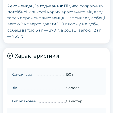
Рекомендації з годування:
Під час розрахунку
потрібної кількості корму враховуйте вік, вагу
та темперамент вихованця. Наприклад, собаці
вагою 2 кг варто давати 190 г корму на добу,
собаці вагою 5 кг — 370 г, а собаці вагою 12 кг
— 750 г.
Характеристики
Конфигурат
150 г
Вік
Дорослі
Тип упаковки
Ламістер