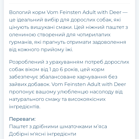
Вологий корм Vom Feinsten Adult with Deer —
це ідеальний вибір для дорослих собак, які
цінують вишукані смаки. Цей ніжний паштет з
олениною створений для чотирилапих
гурманів, які прагнуть отримати задоволення
від кожного прийому їжі.
Розроблений з урахуванням потреб дорослих
собак віком від 1 до 6 років, цей корм
забезпечує збалансоване харчування без
зайвих добавок. Vom Feinsten Adult with Deer
пропонує вашому улюбленцю насолоду від
натурального смаку та високоякісних
інгредієнтів.
Переваги:
Паштет з дрібними шматочками м’яса
Добірні м'ясні інгредієнти