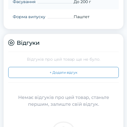
Фасування
До 200 г
Форма випуску
Паштет
Відгуки
Відгуків про цей товар ще не було.
+ Додати відгук
Немає відгуків про цей товар, станьте
першим, залиште свій відгук.