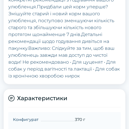
улюбленця.Придбали цей корм уперше?
Змішуйте старий і новий корм вашого
улюбленця, поступово зменшуючи кількість
старого та збільшуючи кількість нового
протягом щонайменше 7 днів.Детальні
рекомендації щодо годування дивіться на
пакунку.Важливо: Слідкуйте за тим, щоб ваш
улюбленець завжди мав доступ до чистої
води! Не рекомендовано • Для цуценят • Для
собак у період вагітності та лактації • Для собак
із хронічною хворобою нирок
Характеристики
Конфигурат
370 г