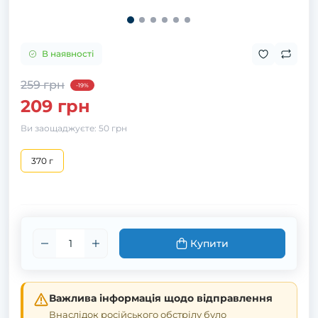
В наявності
259 грн
-19%
209 грн
Ви заощаджуєте:
50 грн
370 г
Купити
Важлива інформація щодо відправлення
Внаслідок російського обстрілу було