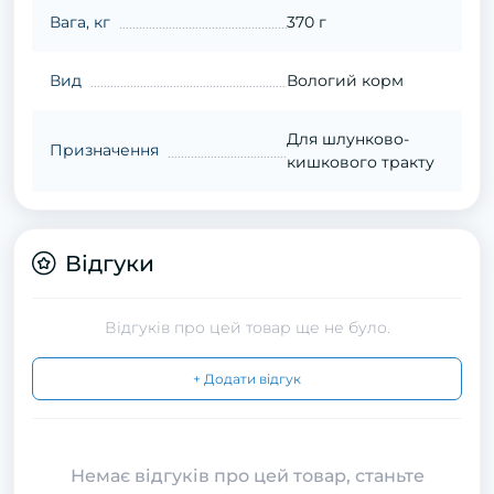
Вага, кг
370 г
Вид
Вологий корм
Для шлунково-
Призначення
кишкового тракту
Відгуки
Відгуків про цей товар ще не було.
+ Додати відгук
Немає відгуків про цей товар, станьте