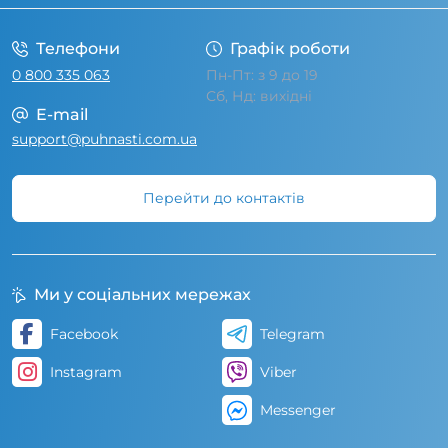
Телефони
Графік роботи
0 800 335 063
Пн-Пт: з 9 до 19
Сб, Нд: вихідні
E-mail
support@puhnasti.com.ua
Перейти до контактів
Ми у соціальних мережах
Facebook
Telegram
Instagram
Viber
Messenger