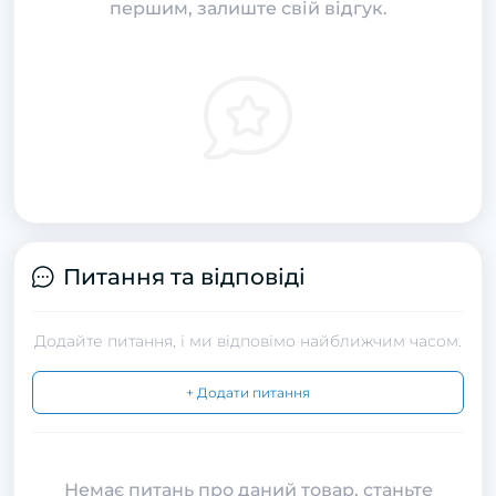
першим, залиште свій відгук.
Питання та відповіді
Додайте питання, і ми відповімо найближчим часом.
+ Додати питання
Немає питань про даний товар, станьте