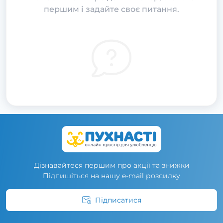
першим і задайте своє питання.
Дізнавайтеся першим про акції та знижки
Підпишіться на нашу e-mail розсилку
Підписатися
Умови угоди