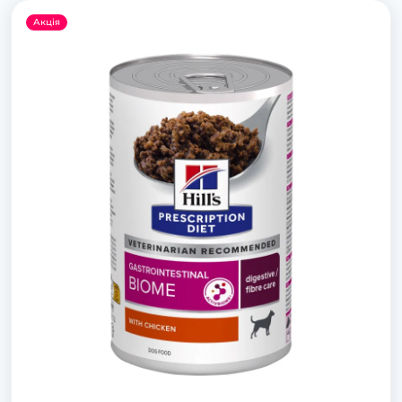
Акція