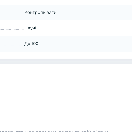
Контроль ваги
Паучі
До 100 г