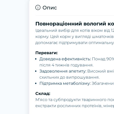
Опис
Повнораціонний вологий ко
Ідеальний вибір для котів віком від
корму. Цей корм у вигляді шматочків
допомагає підтримувати оптимальну 
Переваги:
Доведена ефективність:
Понад 90%
після 4 тижнів годування.
Задоволення апетиту:
Високий вміс
схильних до випрошування.
Підтримка метаболізму:
Збагачений
Склад:
М’ясо та субпродукти тваринного по
екстракти рослинних протеїнів, міне