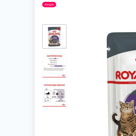
Акція