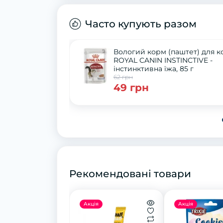
Часто купують разом
Вологий корм (паштет) для к
ROYAL CANIN INSTINCTIVE -
інстинктивна їжа, 85 г
62 грн
49 грн
Рекомендовані товари
Акція
Акція