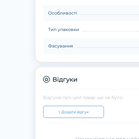
Особливості
Тип упаковки
Фасування
Відгуки
Відгуків про цей товар ще не було.
+ Додати відгук