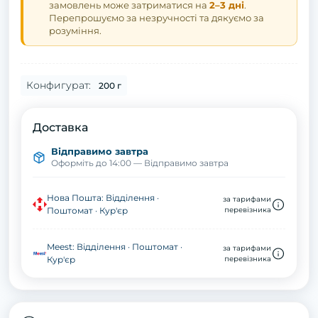
замовлень може затриматися на
2–3 дні
.
Перепрошуємо за незручності та дякуємо за
розуміння.
Конфигурат:
200 г
Доставка
Відправимо завтра
Оформіть до 14:00 — Відправимо завтра
Нова Пошта: Відділення ·
за тарифами
Поштомат · Кур'єр
перевізника
Meest: Відділення · Поштомат ·
за тарифами
Кур'єр
перевізника