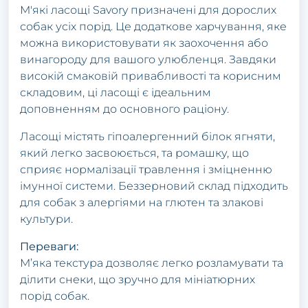
М'які ласощі Savory призначені для дорослих
собак усіх порід. Це додаткове харчування, яке
можна використовувати як заохочення або
винагороду для вашого улюбленця. Завдяки
високій смаковій привабливості та корисним
складовим, ці ласощі є ідеальним
доповненням до основного раціону.
Ласощі містять гіпоалергенний білок ягняти,
який легко засвоюється, та ромашку, що
сприяє нормалізації травлення і зміцненню
імунної системи. Беззерновий склад підходить
для собак з алергіями на глютен та злакові
культури.
Переваги:
М’яка текстура дозволяє легко розламувати та
ділити снеки, що зручно для мініатюрних
порід собак.