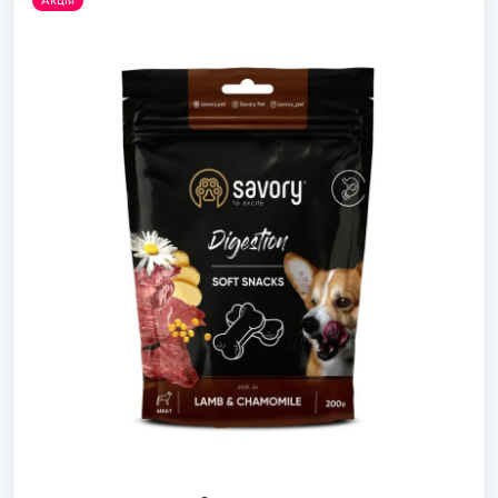
Акція