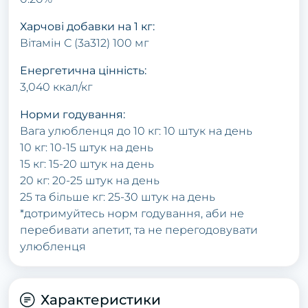
Харчові добавки на 1 кг:
Вітамін С (3а312) 100 мг
Енергетична цінність:
3,040 ккал/кг
Норми годування:
Вага улюбленця до 10 кг: 10 штук на день
10 кг: 10-15 штук на день
15 кг: 15-20 штук на день
20 кг: 20-25 штук на день
25 та більше кг: 25-30 штук на день
*дотримуйтесь норм годування, аби не
перебивати апетит, та не перегодовувати
улюбленця
Характеристики