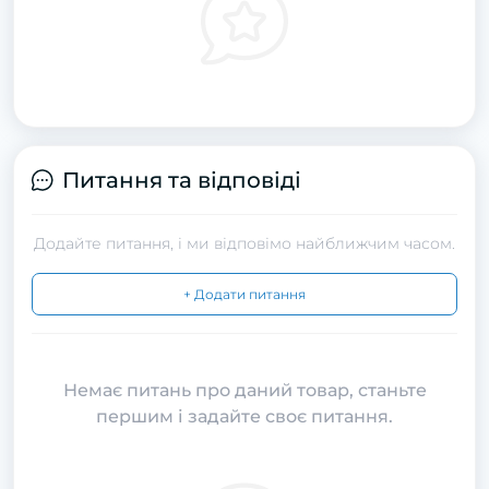
Питання та відповіді
Додайте питання, і ми відповімо найближчим часом.
+ Додати питання
Немає питань про даний товар, станьте
першим і задайте своє питання.