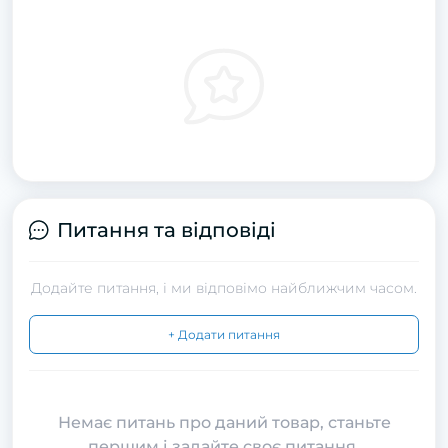
Питання та відповіді
Додайте питання, і ми відповімо найближчим часом.
+ Додати питання
Немає питань про даний товар, станьте
першим і задайте своє питання.