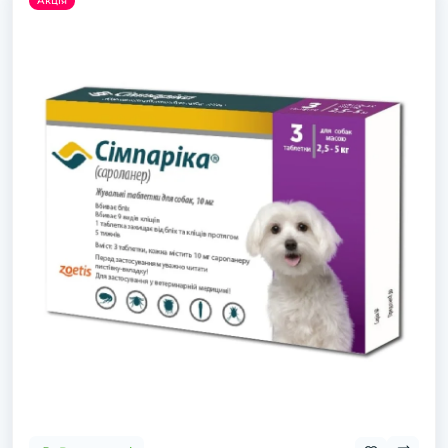
Акція