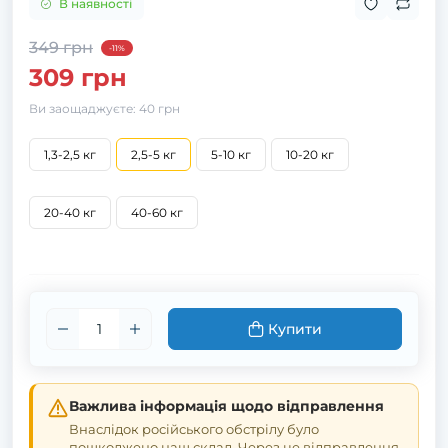
В наявності
349 грн
-11%
309 грн
Ви заощаджуєте:
40 грн
1,3-2,5 кг
2,5-5 кг
5-10 кг
10-20 кг
20-40 кг
40-60 кг
Купити
Важлива інформація щодо відправлення
Внаслідок російського обстрілу було
пошкоджено наш склад. Через це відправлення