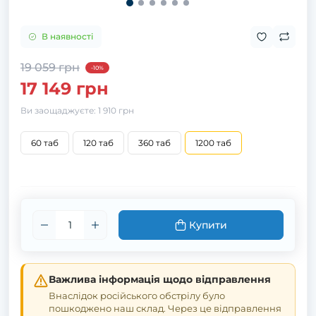
В наявності
19 059 грн
-10%
17 149 грн
Ви заощаджуєте:
1 910 грн
60 таб
120 таб
360 таб
1200 таб
Купити
Важлива інформація щодо відправлення
Внаслідок російського обстрілу було
пошкоджено наш склад. Через це відправлення