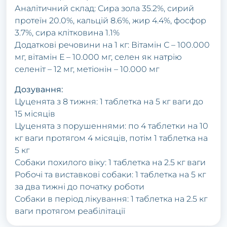
Аналітичний склад: Сира зола 35.2%, сирий
протеїн 20.0%, кальцій 8.6%, жир 4.4%, фосфор
3.7%, сира клітковина 1.1%
Додаткові речовини на 1 кг: Вітамін С – 100.000
мг, вітамін Е – 10.000 мг, селен як натрію
селеніт – 12 мг, метіонін – 10.000 мг
Дозування:
Цуценята з 8 тижня: 1 таблетка на 5 кг ваги до
15 місяців
Цуценята з порушеннями: по 4 таблетки на 10
кг ваги протягом 4 місяців, потім 1 таблетка на
5 кг
Собаки похилого віку: 1 таблетка на 2.5 кг ваги
Робочі та виставкові собаки: 1 таблетка на 5 кг
за два тижні до початку роботи
Собаки в період лікування: 1 таблетка на 2.5 кг
ваги протягом реабілітації