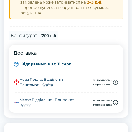
замовлень може затриматися на
2–3 дні
.
Перепрошуємо за незручності та дякуємо за
розуміння.
Конфигурат:
1200 таб
Доставка
Відправимо в вт, 11 серп.
Нова Пошта: Відділення ·
за тарифами
Поштомат · Кур'єр
перевізника
Meest: Відділення · Поштомат ·
за тарифами
Кур'єр
перевізника