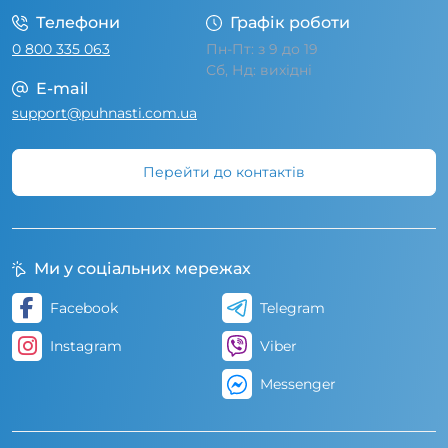
Телефони
Графік роботи
0 800 335 063
Пн-Пт: з 9 до 19
Сб, Нд: вихідні
E-mail
support@puhnasti.com.ua
Перейти до контактів
Ми у соціальних мережах
Facebook
Telegram
Instagram
Viber
Messenger