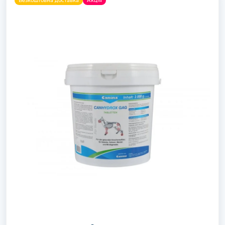
Безкоштовна доставка
Акція