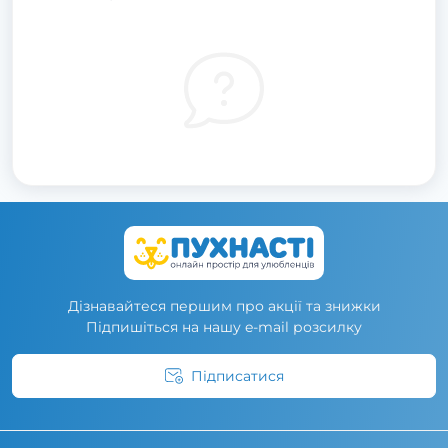
Дізнавайтеся першим про акції та знижки
Підпишіться на нашу e-mail розсилку
Підписатися
Умови угоди