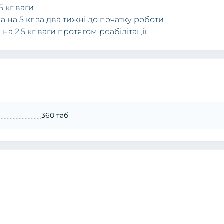
5 кг ваги
ка на 5 кг за два тижні до початку роботи
 на 2.5 кг ваги протягом реабілітації
360 таб