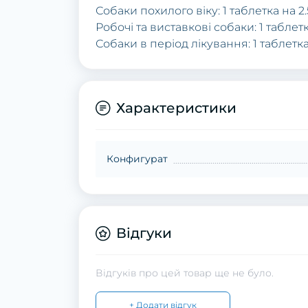
Собаки похилого віку: 1 таблетка на 2.
Робочі та виставкові собаки: 1 таблет
Собаки в період лікування: 1 таблетка
Характеристики
Конфигурат
Відгуки
Відгуків про цей товар ще не було.
+ Додати відгук