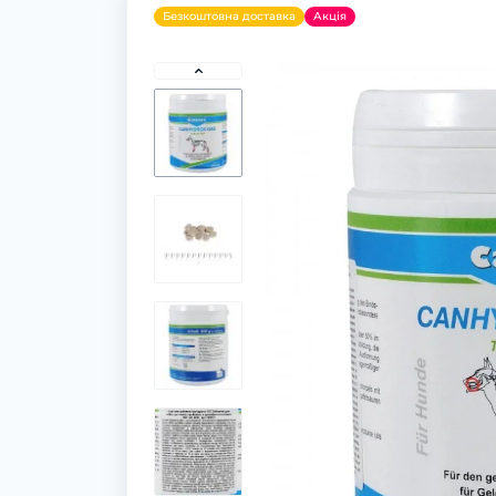
Безкоштовна доставка
Акція