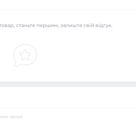
товар, станьте першим, залиште свій відгук.
чим часом.