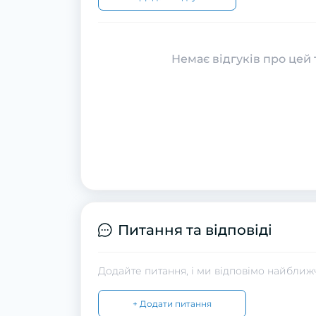
Немає відгуків про цей 
Питання та відповіді
Додайте питання, і ми відповімо найближ
+ Додати питання